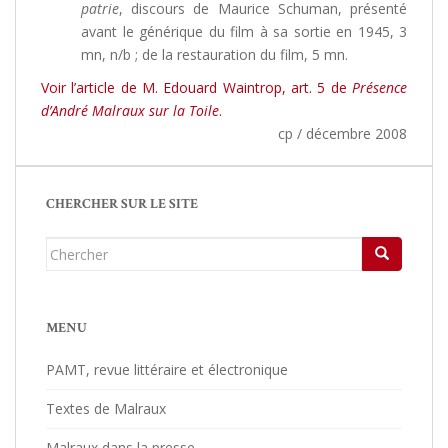
patrie
, discours de Maurice Schuman, présenté
avant le générique du film à sa sortie en 1945, 3
mn, n/b ; de la restauration du film, 5 mn.
Voir l’article de M. Edouard Waintrop, art. 5 de
Présence
d’André Malraux sur la Toile
.
cp / décembre 2008
CHERCHER SUR LE SITE
Chercher...
MENU
PAMT, revue littéraire et électronique
Textes de Malraux
Malraux dans la presse