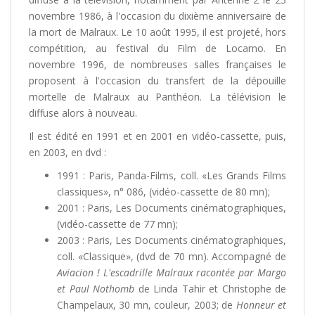
novembre 1986, à l'occasion du dixième anniversaire de
la mort de Malraux. Le 10 août 1995, il est projeté, hors
compétition, au festival du Film de Locarno. En
novembre 1996, de nombreuses salles françaises le
proposent à l'occasion du transfert de la dépouille
mortelle de Malraux au Panthéon. La télévision le
diffuse alors à nouveau.
Il est édité en 1991 et en 2001 en vidéo-cassette, puis,
en 2003, en dvd :
1991 : Paris, Panda-Films, coll. «Les Grands Films
classiques», n° 086, (vidéo-cassette de 80 mn);
2001 : Paris, Les Documents cinématographiques,
(vidéo-cassette de 77 mn);
2003 : Paris, Les Documents cinématographiques,
coll. «Classique», (dvd de 70 mn). Accompagné de
Aviacion !
L'escadrille Malraux racontée par Margo
et Paul Nothomb
de Linda Tahir et Christophe de
Champelaux, 30 mn, couleur, 2003; de
Honneur et