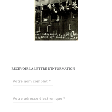
RECEVOIR LA LETTRE D’INFORMATION
Votre nom complet
*
Votre adresse électronique
*