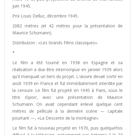
juin 1945.
Prix Louis Delluc, décembre 1945.
2082 mètres (et 42 mètres pour la présentation de
Maurice Schumann).
Distribution : «Les Grands Films classiques».
*
Le film a été tourné en 1938 en Espagne et sa
réalisation a due être interrompue en janvier 1939 alors
qu'il manquait un tiers du projet. L'œuvre devait sortir en
août 1939 en France et fut immédiatement interdite par
la censure. Le film fut projeté en 1945 à Paris, sous le
titre
Espoir
, avec une présentation de Maurice
Schumann. On avait cependant enlevé quelque cent
mètres de pellicule à la dernière scène — capitale
pourtant —, «La Descente de la montagne».
Le film fut à nouveau projeté en 1970, puis quelquefois
diffusé à la télévision, notamment par Antenne 2 le 23