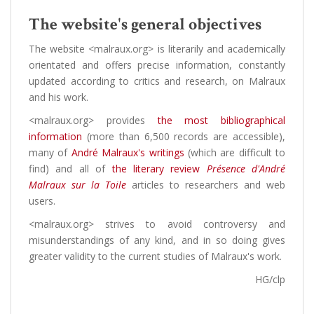
The website's general objectives
The website <malraux.org> is literarily and academically
orientated and offers precise information, constantly
updated according to critics and research, on Malraux
and his work.
<malraux.org> provides
the most bibliographical
information
(more than 6,500 records are accessible),
many of
André Malraux's writings
(which are difficult to
find) and all of
the literary review
Présence d'André
Malraux sur la Toile
articles to researchers and web
users.
<malraux.org> strives to avoid controversy and
misunderstandings of any kind, and in so doing gives
greater validity to the current studies of Malraux's work.
HG/clp