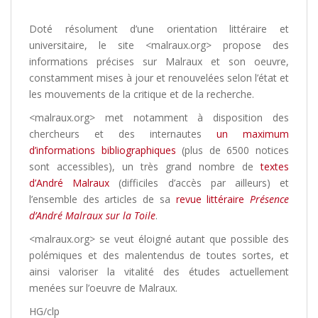
Doté résolument d’une orientation littéraire et
universitaire, le site <malraux.org> propose des
informations précises sur Malraux et son oeuvre,
constamment mises à jour et renouvelées selon l’état et
les mouvements de la critique et de la recherche.
<malraux.org> met notamment à disposition des
chercheurs et des internautes
un maximum
d’informations bibliographiques
(plus de 6500 notices
sont accessibles), un très grand nombre de
textes
d’André Malraux
(difficiles d’accès par ailleurs) et
l’ensemble des articles de sa
revue littéraire
Présence
d’André Malraux sur la Toile
.
<malraux.org> se veut éloigné autant que possible des
polémiques et des malentendus de toutes sortes, et
ainsi valoriser la vitalité des études actuellement
menées sur l’oeuvre de Malraux.
HG/clp