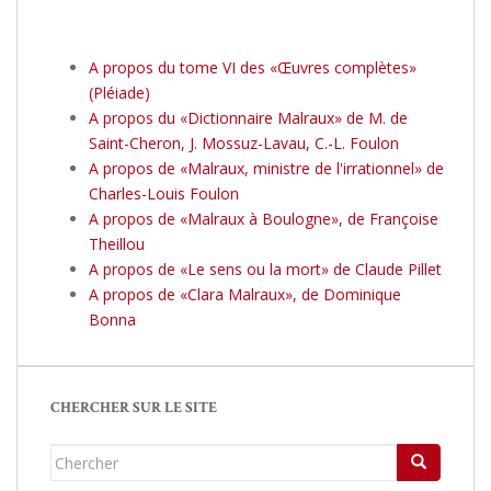
A propos du tome VI des «Œuvres complètes»
(Pléiade)
A propos du «Dictionnaire Malraux» de M. de
Saint-Cheron, J. Mossuz-Lavau, C.-L. Foulon
A propos de «Malraux, ministre de l'irrationnel» de
Charles-Louis Foulon
A propos de «Malraux à Boulogne», de Françoise
Theillou
A propos de «Le sens ou la mort» de Claude Pillet
A propos de «Clara Malraux», de Dominique
Bonna
CHERCHER SUR LE SITE
Chercher...