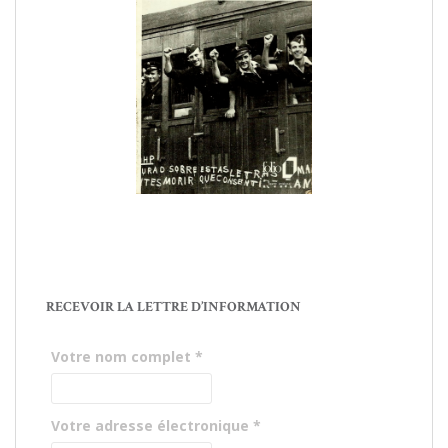
RECEVOIR LA LETTRE D’INFORMATION
Votre nom complet
*
Votre adresse électronique
*