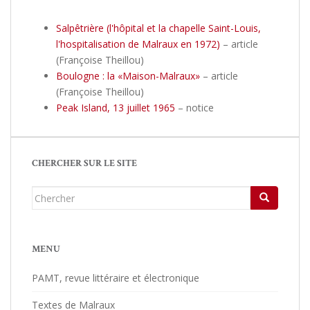
Salpêtrière (l'hôpital et la chapelle Saint-Louis,
l'hospitalisation de Malraux en 1972)
– article
(Françoise Theillou)
Boulogne : la «Maison-Malraux»
– article
(Françoise Theillou)
Peak Island, 13 juillet 1965
– notice
CHERCHER SUR LE SITE
Chercher...
MENU
PAMT, revue littéraire et électronique
Textes de Malraux