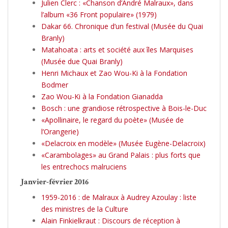
Julien Clerc : «Chanson d’André Malraux», dans
l’album «36 Front populaire» (1979)
Dakar 66. Chronique d’un festival (Musée du Quai
Branly)
Matahoata : arts et société aux îles Marquises
(Musée due Quai Branly)
Henri Michaux et Zao Wou-Ki à la Fondation
Bodmer
Zao Wou-Ki à la Fondation Gianadda
Bosch : une grandiose rétrospective à Bois-le-Duc
«Apollinaire, le regard du poète» (Musée de
l’Orangerie)
«Delacroix en modèle» (Musée Eugène-Delacroix)
«Carambolages» au Grand Palais : plus forts que
les entrechocs malruciens
Janvier-février 2016
1959-2016 : de Malraux à Audrey Azoulay : liste
des ministres de la Culture
Alain Finkielkraut : Discours de réception à