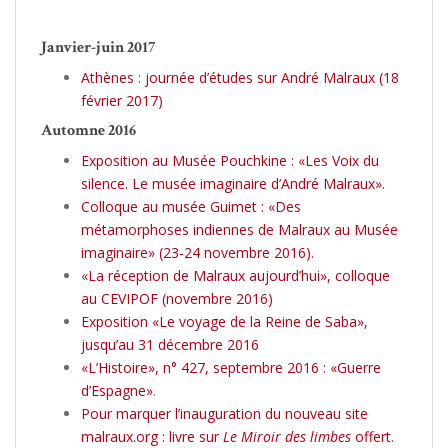
Janvier-juin 2017
Athènes : journée d’études sur André Malraux (18
février 2017)
Automne 2016
Exposition au Musée Pouchkine : «Les Voix du
silence. Le musée imaginaire d’André Malraux».
Colloque au musée Guimet : «Des
métamorphoses indiennes de Malraux au Musée
imaginaire» (23-24 novembre 2016).
«La réception de Malraux aujourd’hui», colloque
au CEVIPOF (novembre 2016)
Exposition «Le voyage de la Reine de Saba»,
jusqu’au 31 décembre 2016
«L’Histoire», n° 427, septembre 2016 : «Guerre
d’Espagne»
.
Pour marquer l’inauguration du nouveau site
malraux.org : livre sur
Le Miroir des limbes
offert.