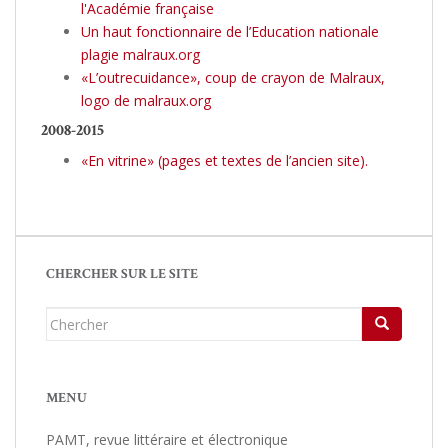
l'Académie française
Un haut fonctionnaire de l’Education nationale
plagie malraux.org
«L’outrecuidance», coup de crayon de Malraux,
logo de malraux.org
2008-2015
«En vitrine» (pages et textes de l’ancien site).
CHERCHER SUR LE SITE
Chercher...
MENU
PAMT, revue littéraire et électronique