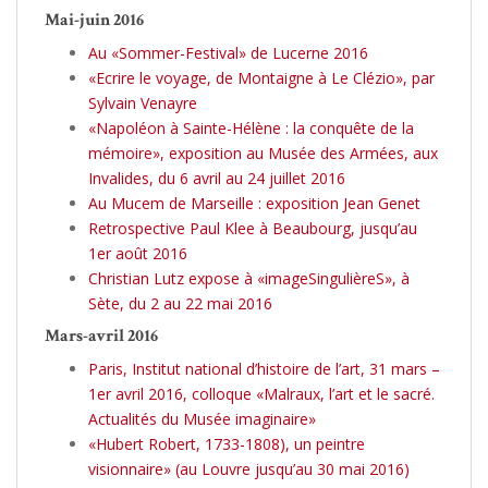
Mai-juin 2016
Au «Sommer-Festival» de Lucerne 2016
«Ecrire le voyage, de Montaigne à Le Clézio», par
Sylvain Venayre
«Napoléon à Sainte-Hélène : la conquête de la
mémoire», exposition au Musée des Armées, aux
Invalides, du 6 avril au 24 juillet 2016
Au Mucem de Marseille : exposition Jean Genet
Retrospective Paul Klee à Beaubourg, jusqu’au
1er août 2016
Christian Lutz expose à «imageSingulièreS», à
Sète, du 2 au 22 mai 2016
Mars-avril 2016
Paris, Institut national d’histoire de l’art, 31 mars –
1er avril 2016, colloque «Malraux, l’art et le sacré.
Actualités du Musée imaginaire»
«Hubert Robert, 1733-1808), un peintre
visionnaire» (au Louvre jusqu’au 30 mai 2016)