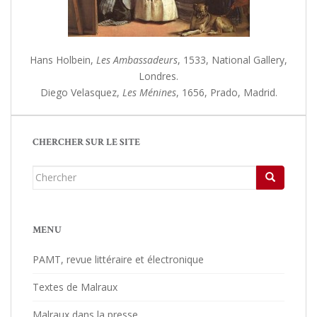
Hans Holbein,
Les Ambassadeurs
, 1533, National Gallery,
Londres.
Diego Velasquez,
Les Ménines
, 1656, Prado, Madrid.
CHERCHER SUR LE SITE
Chercher...
MENU
PAMT, revue littéraire et électronique
Textes de Malraux
Malraux dans la presse