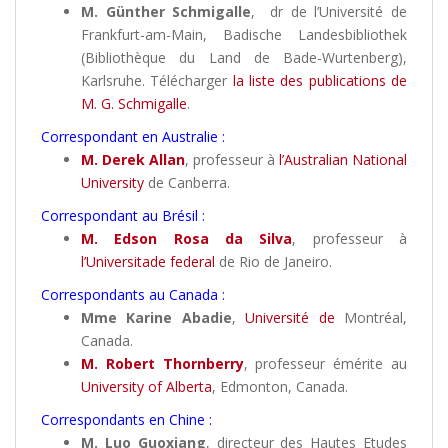
M. Günther Schmigalle
, dr de l’Université de
Frankfurt-am-Main, Badische Landesbibliothek
(Bibliothèque du Land de Bade-Wurtenberg),
Karlsruhe. Télécharger
la liste des publications de
M. G. Schmigalle
.
Correspondant en Australie :
M. Derek Allan
, professeur à
l’Australian National
University
de Canberra.
Correspondant au Brésil :
M. Edson Rosa da Silva
, professeur à
l’Universitade federal
de Rio de Janeiro.
Correspondants au Canada :
Mme Karine Abadie
,
Université de
Montréal,
Canada.
M. Robert Thornberry
, professeur émérite au
University of Alberta
, Edmonton, Canada.
Correspondants en Chine :
M. Luo Guoxiang
, directeur des Hautes Etudes