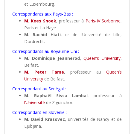
et Luxembourg.
Correspondants aux Pays-Bas :
M. Kees Snoek
, professeur à
Paris-IV Sorbonne
,
Paris et La Haye.
M. Rachid Hiati
, dr de l’Université de Lille,
Dordrecht.
Correspondants au Royaume-Uni :
M. Dominique Jeannerod
,
Queen’s University
,
Belfast.
M. Peter Tame
, professeur au
Queen’s
University
de Belfast.
Correspondant au Sénégal :
M. Raphaël Sissa Lambal
, professeur à
l’Université
de Ziguinchor.
Correspondant en Slovénie :
M. David Krasovec
, universités de Nancy et de
Ljubjana.