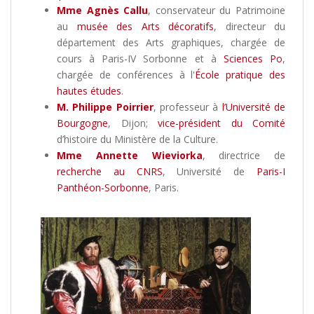
Mme Agnès Callu
, conservateur du Patrimoine
au
musée des Arts décoratifs
, directeur du
département des Arts graphiques, chargée de
cours à Paris-IV Sorbonne et à
Sciences Po
,
chargée de conférences à l'
École pratique des
hautes études
.
M. Philippe Poirrier
, professeur à
l’Université de
Bourgogne
, Dijon;
vice-président du Comité
d’histoire du Ministère de la Culture.
Mme Annette Wieviorka
, directrice de
recherche au CNRS
, Université de
Paris-I
Panthéon-Sorbonne
, Paris.