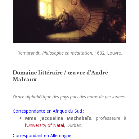
Rembrandt,
Philosophe en méditation
, 1632, Louvre.
Domaine littéraire / œuvre d’André
Malraux
Ordre alphabétique des pays puis des noms de personnes
Correspondante en Afrique du Sud :
Mme Jacqueline Machabeïs
, professeure à
l’University of Natal
, Durban.
Correspondant en Allemagne :