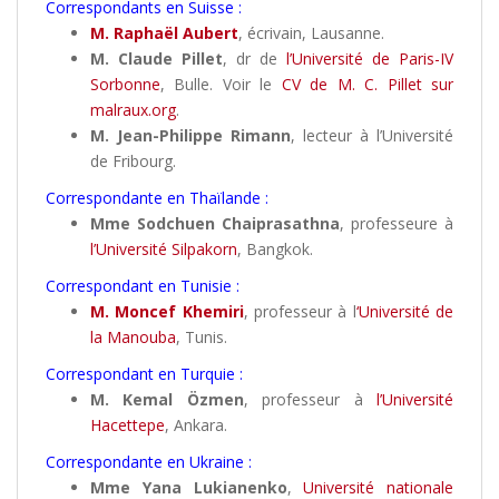
Correspondants en Suisse :
M. Raphaël Aubert
, écrivain, Lausanne.
M. Claude Pillet
, dr de
l’Université de Paris-IV
Sorbonne
, Bulle. Voir le
CV de M. C. Pillet sur
malraux.org
.
M. Jean-Philippe Rimann
, lecteur à l’Université
de Fribourg.
Correspondante en Thaïlande :
Mme Sodchuen Chaiprasathna
, professeure à
l’Université Silpakorn
, Bangkok.
Correspondant en Tunisie :
M. Moncef Khemiri
, professeur à l
‘Université de
la Manouba
, Tunis.
Correspondant en Turquie :
M. Kemal Özmen
, professeur à
l’Université
Hacettepe
, Ankara.
Correspondante en Ukraine :
Mme Yana Lukianenko
,
Université
nationale