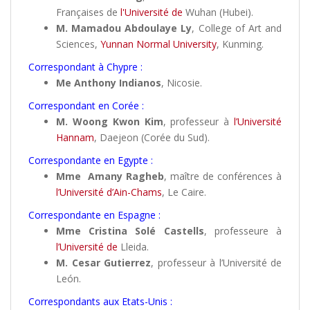
Françaises de
l'Université de
Wuhan (Hubei).
M. Mamadou Abdoulaye Ly
, College of Art and
Sciences,
Yunnan Normal University
, Kunming.
Correspondant à Chypre :
Me Anthony Indianos
, Nicosie.
Correspondant en Corée :
M. Woong Kwon Kim
, professeur à
l’Université
Hannam
, Daejeon (Corée du Sud).
Correspondante en Egypte :
Mme Amany Ragheb
, maître de conférences à
l’Université d’Ain-Chams
, Le Caire.
Correspondante en Espagne :
Mme Cristina Solé Castells
, professeure à
l’Université de
Lleida.
M. Cesar Gutierrez
, professeur à l’Université de
León.
Correspondants aux Etats-Unis :