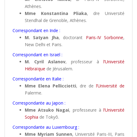
Athènes.
Mme Konstantina Pliaka
, dre Université
Stendhal de Grenoble, Athènes.
Correspondant en Inde :
M. Satyan Jha
, doctorant
Paris-IV Sorbonne
,
New Delhi et Paris.
Correspondant en Israël :
M. Cyril Aslanov
, professeur à
l’Université
Hébraïque
de Jérusalem.
Correspondante en Italie :
Mme Elena Pellicciotti
, dre de
l’Université de
Palerme.
Correspondante au Japon :
Mme Atsuko Nagai
, professeure à
l’Université
Sophia
de Tokyô.
Correspondante au Luxembourg :
Mme Myriam Sunnen
, Université Paris-III, Paris