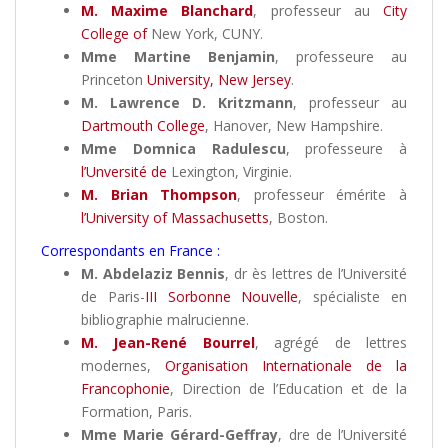
M. Maxime Blanchard
, professeur au
City
College of
New York, CUNY.
Mme Martine Benjamin
, professeure au
Princeton
University, New Jersey
.
M. Lawrence D. Kritzmann
, professeur au
Dartmouth College
, Hanover, New Hampshire.
Mme Domnica Radulescu
, professeure à
l’Unversité de
Lexington, Virginie.
M. Brian Thompson
, professeur émérite à
l’University of Massachusetts
, Boston.
Correspondants en France :
M. Abdelaziz Bennis
, dr ès lettres de l’Université
de Paris-
III Sorbonne Nouvelle
, spécialiste en
bibliographie malrucienne.
M. Jean-René Bourrel
, agrégé de lettres
modernes,
Organisation Internationale de la
Francophonie
, Direction de l’Education et de la
Formation, Paris.
Mme Marie Gérard-Geffray
, dre de l’Université