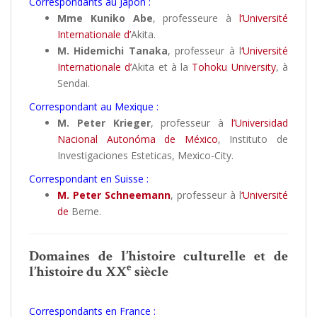
Correspondants au Japon :
Mme Kuniko Abe
, professeure à
l’Université
Internationale d’
Akita.
M. Hidemichi Tanaka
, professeur à l
‘Université
Internationale d’
Akita et à la
Tohoku University
, à
Sendai.
Correspondant au Mexique :
M. Peter Krieger
, professeur à
l’Universidad
Nacional Autonóma de México
, Instituto de
Investigaciones Esteticas, Mexico-City.
Correspondant en Suisse :
M. Peter Schneemann
, professeur à l
‘Université
de
Berne.
Domaines de l’histoire culturelle et de
e
l’histoire du XX
siècle
Correspondants en France :