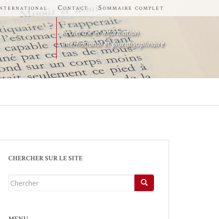
international
Contact
Sommaire complet
Recherche et information
International et pluridisciplinaire
CHERCHER SUR LE SITE
Chercher...