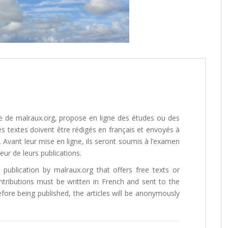
que de malraux.org, propose en ligne des études ou des
es textes doivent être rédigés en français et envoyés à
. Avant leur mise en ligne, ils seront soumis à l’examen
ur de leurs publications.
 publication by malraux.org that offers free texts or
ontributions must be written in French and sent to the
Before being published, the articles will be anonymously