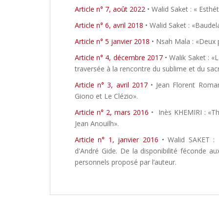
Article n° 7, août 2022
• Walid Saket : « Esthé
Article n° 6, avril 2018
• Walid Saket : «Baudela
Article n° 5 janvier 2018
• Nsah Mala : «Deux 
Article n° 4, décembre 2017
• Walik Saket : «
traversée à la rencontre du sublime et du sac
Article n° 3, avril 2017
• Jean Florent Romar
Giono et Le Clézio».
Article n° 2, mars 2016
• Inès KHEMIRI : «Thé
Jean Anouilh».
Article n° 1, janvier 2016
• Walid SAKET : 
d'André Gide. De la disponibilité féconde aux
personnels proposé par l’auteur.