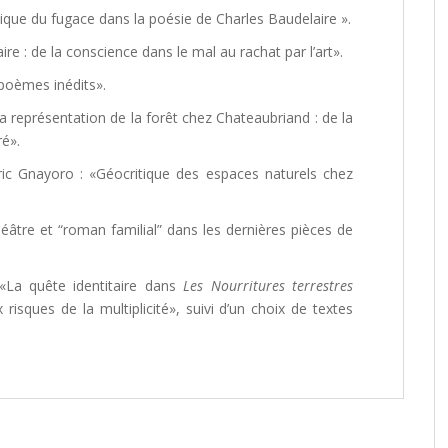
tique du fugace dans la poésie de Charles Baudelaire ».
ire : de la conscience dans le mal au rachat par l’art».
poèmes inédits».
La représentation de la forêt chez Chateaubriand : de la
ré».
ic Gnayoro : «Géocritique des espaces naturels chez
âtre et “roman familial” dans les dernières pièces de
«La quête identitaire dans
Les Nourritures terrestres
 risques de la multiplicité», suivi d’un choix de textes