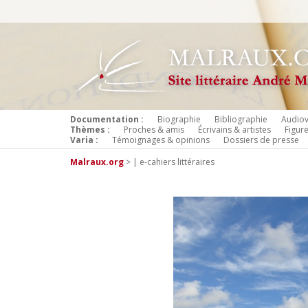
Documentation :
Biographie
Bibliographie
Audiov
Thèmes :
Proches & amis
Écrivains & artistes
Figur
Varia :
Témoignages & opinions
Dossiers de presse
Malraux.org
>
| e-cahiers littéraires