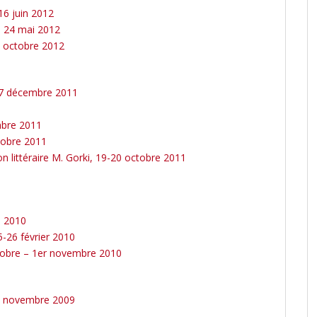
16 juin 2012
rt, 24 mai 2012
2 octobre 2012
-17 décembre 2011
mbre 2011
tobre 2011
ion littéraire M. Gorki, 19-20 octobre 2011
e 2010
25-26 février 2010
ctobre – 1er novembre 2010
20 novembre 2009