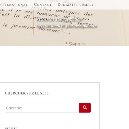
international
Contact
Sommaire complet
Recherche et information
International et pluridisciplinaire
CHERCHER SUR LE SITE
Chercher...