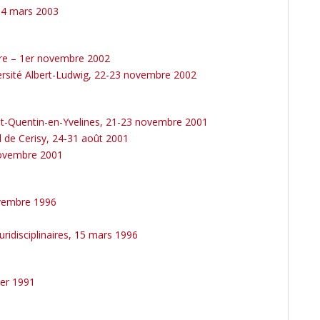
14 mars 2003
bre – 1er novembre 2002
ersité Albert-Ludwig, 22-23 novembre 2002
Saint-Quentin-en-Yvelines, 21-23 novembre 2001
el de Cerisy, 24-31 août 2001
novembre 2001
ovembre 1996
luridisciplinaires, 15 mars 1996
ier 1991