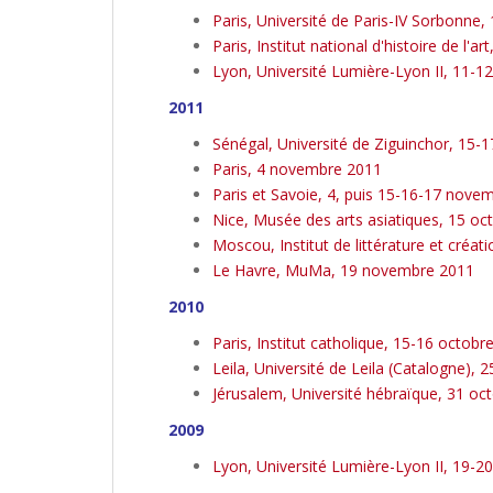
Paris, Université de Paris-IV Sorbonne, 
Paris, Institut national d'histoire de l'a
Lyon, Université Lumière-Lyon II, 11-1
2011
Sénégal, Université de Ziguinchor, 15
Paris, 4 novembre 2011
Paris et Savoie, 4, puis 15-16-17 nove
Nice, Musée des arts asiatiques, 15 oc
Moscou, Institut de littérature et créat
Le Havre, MuMa, 19 novembre 2011
2010
Paris, Institut catholique, 15-16 octobr
Leila, Université de Leila (Catalogne), 
Jérusalem, Université hébraïque, 31 o
2009
Lyon, Université Lumière-Lyon II, 19-