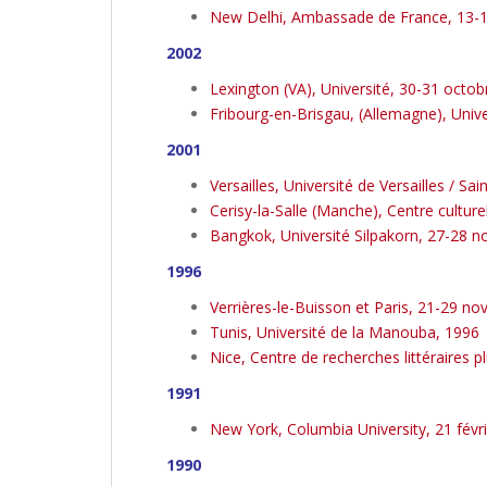
New Delhi, Ambassade de France, 13-
2002
Lexington (VA), Université, 30-31 octo
Fribourg-en-Brisgau, (Allemagne), Univ
2001
Versailles, Université de Versailles / 
Cerisy-la-Salle (Manche), Centre cultur
Bangkok, Université Silpakorn, 27-28 
1996
Verrières-le-Buisson et Paris, 21-29 n
Tunis, Université de la Manouba, 1996
Nice, Centre de recherches littéraires p
1991
New York, Columbia University, 21 févr
1990