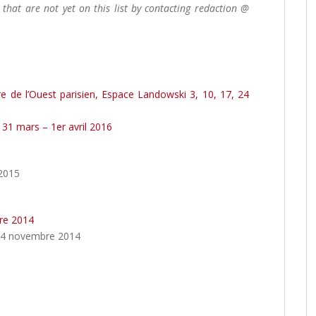
s that are not yet on this list by contacting redaction @
re de l’Ouest parisien, Espace Landowski 3, 10, 17, 24
t, 31 mars – 1er avril 2016
 2015
re 2014
-14 novembre 2014