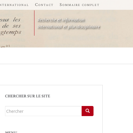
international
Contact
Sommaire complet
Recherche et information
International et pluridisciplinaire
CHERCHER SUR LE SITE
Chercher...