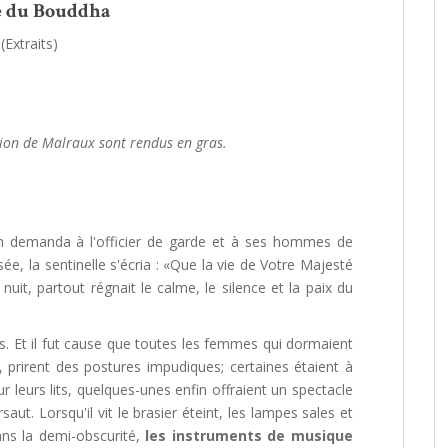
e du Bouddha
(Extraits)
tion de Malraux sont rendus en gras.
 on demanda à l'officier de garde et à ses hommes de
sée, la sentinelle s'écria : «Que la vie de Votre Majesté
nuit, partout régnait le calme, le silence et la paix du
. Et il fut cause que toutes les femmes qui dormaient
 prirent des postures impudiques; certaines étaient à
r leurs lits, quelques-unes enfin offraient un spectacle
saut. Lorsqu'il vit le brasier éteint, les lampes sales et
ans la demi-obscurité,
les instruments de musique