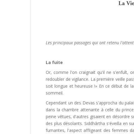
La Vi
Les principaux passages qui ont retenu l'atten
La fuite
Or, comme l'on craignait qu'il ne s'enfuît,
redoubler de vigilance. La première veille pas
soit longue et heureuse !» En ce début de la 
sommeil.
Cependant un des Devas s'approcha du palais
dans la chambre attenante à celle du prince,
peine vêtues, d'autres gisaient en désordre su
des plus désolants. Siddhârtha s'éveilla en sur
fumantes, l'aspect affligeant des femmes d