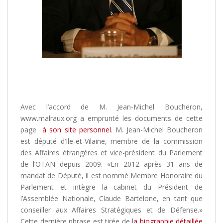
/
Avec l’accord de M. Jean-Michel Boucheron,
www.malraux.org a emprunté les documents de cette
page
à son site personnel
. M. Jean-Michel Boucheron
est député d’Ile-et-Vilaine, membre de la commission
des Affaires étrangères et vice-président du Parlement
de l’OTAN depuis 2009. «En 2012 après 31 ans de
mandat de Député, il est nommé Membre Honoraire du
Parlement et intègre la cabinet du Président de
l’Assemblée Nationale, Claude Bartelone, en tant que
conseiller aux Affaires Stratégiques et de Défense.»
Cette dernière phrase est tirée de l
a biographie détaillée