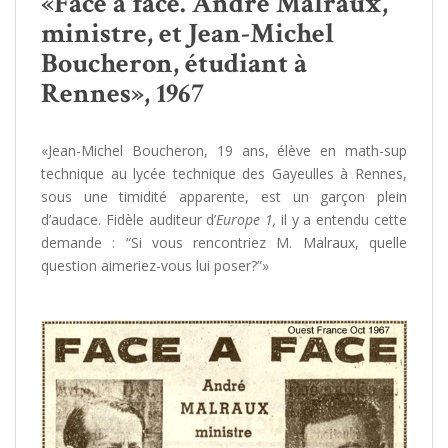
«Face à face. André Malraux,
ministre, et Jean-Michel
Boucheron, étudiant à
Rennes», 1967
«Jean-Michel Boucheron, 19 ans, élève en math-sup
technique au lycée technique des Gayeulles à Rennes,
sous une timidité apparente, est un garçon plein
d’audace. Fidèle auditeur d’
Europe 1,
il y a entendu cette
demande : “Si vous rencontriez M. Malraux, quelle
question aimeriez-vous lui poser?”»