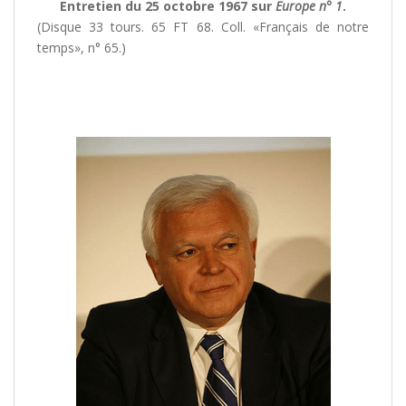
Entretien du 25 octobre 1967 sur
Europe n° 1
.
(Disque 33 tours. 65 FT 68. Coll. «Français de notre
temps», n° 65.)
/
/