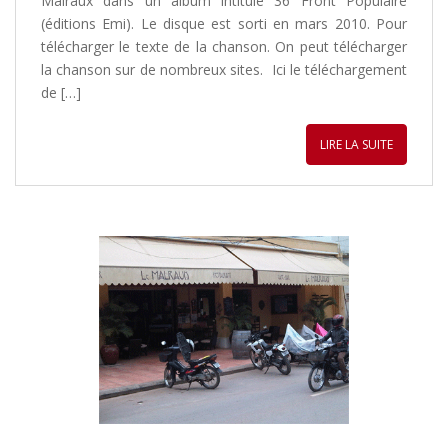
Malraux dans un album intitulé 36 Front Populaire
(éditions Emi). Le disque est sorti en mars 2010. Pour
télécharger le texte de la chanson. On peut télécharger
la chanson sur de nombreux sites. Ici le téléchargement
de […]
LIRE LA SUITE