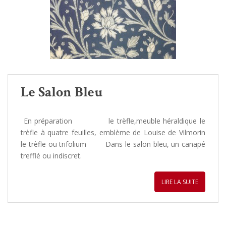
Le Salon Bleu
En préparation le trèfle,meuble héraldique le
trèfle à quatre feuilles, emblème de Louise de Vilmorin
le trèfle ou trifolium Dans le salon bleu, un canapé
trefflé ou indiscret.
LIRE LA SUITE