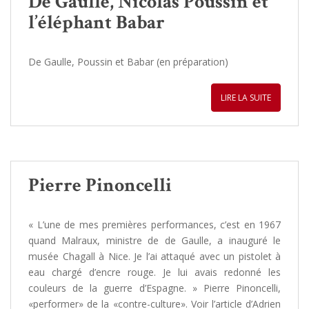
De Gaulle, Nicolas Poussin et
l’éléphant Babar
De Gaulle, Poussin et Babar (en préparation)
LIRE LA SUITE
Pierre Pinoncelli
« L’une de mes premières performances, c’est en 1967
quand Malraux, ministre de de Gaulle, a inauguré le
musée Chagall à Nice. Je l’ai attaqué avec un pistolet à
eau chargé d’encre rouge. Je lui avais redonné les
couleurs de la guerre d’Espagne. » Pierre Pinoncelli,
«performer» de la «contre-culture». Voir l’article d’Adrien