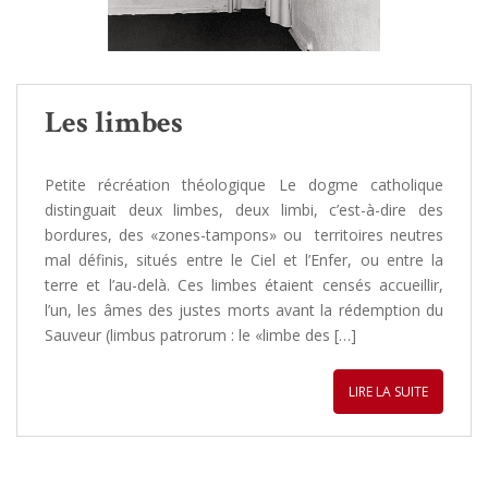
Les limbes
Petite récréation théologique Le dogme catholique
distinguait deux limbes, deux limbi, c’est-à-dire des
bordures, des «zones-tampons» ou territoires neutres
mal définis, situés entre le Ciel et l’Enfer, ou entre la
terre et l’au-delà. Ces limbes étaient censés accueillir,
l’un, les âmes des justes morts avant la rédemption du
Sauveur (limbus patrorum : le «limbe des […]
LIRE LA SUITE