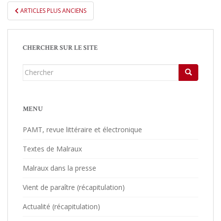
ARTICLES PLUS ANCIENS
PAGINATION DES ARTICLES
CHERCHER SUR LE SITE
Chercher...
MENU
PAMT, revue littéraire et électronique
Textes de Malraux
Malraux dans la presse
Vient de paraître (récapitulation)
Actualité (récapitulation)