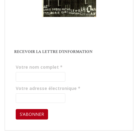
RECEVOIR LA LETTRE D’INFORMATION
Votre nom complet
*
Votre adresse électronique
*