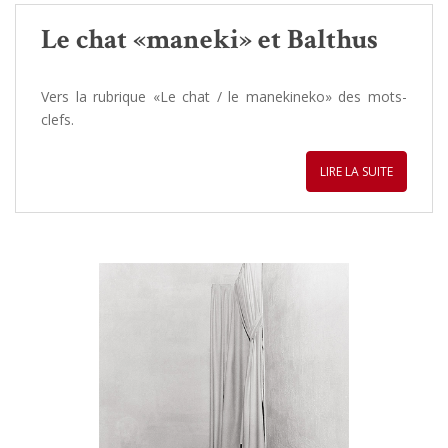
Le chat «maneki» et Balthus
Vers la rubrique «Le chat / le manekineko» des mots-
clefs.
LIRE LA SUITE