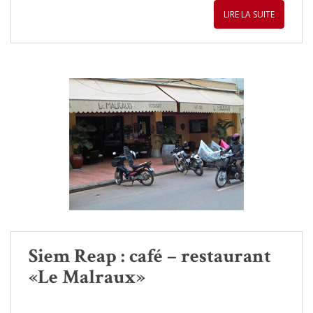
LIRE LA SUITE
Siem Reap : café – restaurant
«Le Malraux»