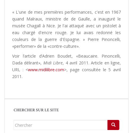
« L'une de mes premières performances, c'est en 1967
quand Malraux, ministre de de Gaulle, a inauguré le
musée Chagall à Nice. Je l'ai attaqué avec un pistolet à
eau chargé d'encre rouge. Je lui avais redonné les
couleurs de la guerre d'Espagne. » Pierre Pinoncelli,
«performer» de la «contre-culture».
Voir l’article d’Adrien Boudet, «Beaucaire. Pinoncelli,
Dada délirant»,
Midi Libre
, 4 avril 2011. Article en ligne,
URL : <
www.midilibre.com
>, page consultée le 5 avril
2011.
CHERCHER SUR LE SITE
Chercher...