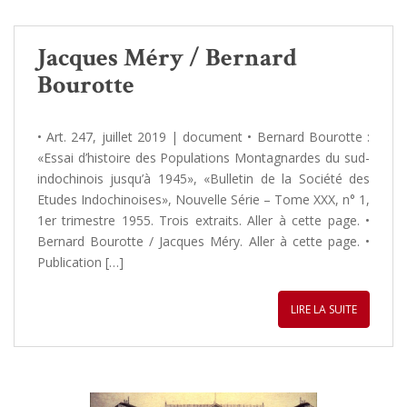
Jacques Méry / Bernard
Bourotte
• Art. 247, juillet 2019 | document • Bernard Bourotte :
«Essai d’histoire des Populations Montagnardes du sud-
indochinois jusqu’à 1945», «Bulletin de la Société des
Etudes Indochinoises», Nouvelle Série – Tome XXX, n° 1,
1er trimestre 1955. Trois extraits. Aller à cette page. •
Bernard Bourotte / Jacques Méry. Aller à cette page. •
Publication […]
LIRE LA SUITE