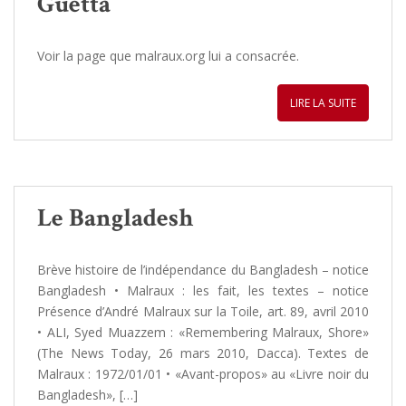
Guetta
Voir la page que malraux.org lui a consacrée.
LIRE LA SUITE
Le Bangladesh
Brève histoire de l’indépendance du Bangladesh – notice
Bangladesh • Malraux : les fait, les textes – notice
Présence d’André Malraux sur la Toile, art. 89, avril 2010
• ALI, Syed Muazzem : «Remembering Malraux, Shore»
(The News Today, 26 mars 2010, Dacca). Textes de
Malraux : 1972/01/01 • «Avant-propos» au «Livre noir du
Bangladesh», […]