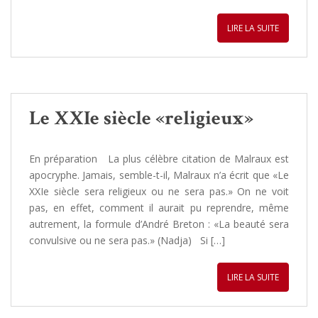
LIRE LA SUITE
Le XXIe siècle «religieux»
En préparation La plus célèbre citation de Malraux est
apocryphe. Jamais, semble-t-il, Malraux n’a écrit que «Le
XXIe siècle sera religieux ou ne sera pas.» On ne voit
pas, en effet, comment il aurait pu reprendre, même
autrement, la formule d’André Breton : «La beauté sera
convulsive ou ne sera pas.» (Nadja) Si […]
LIRE LA SUITE