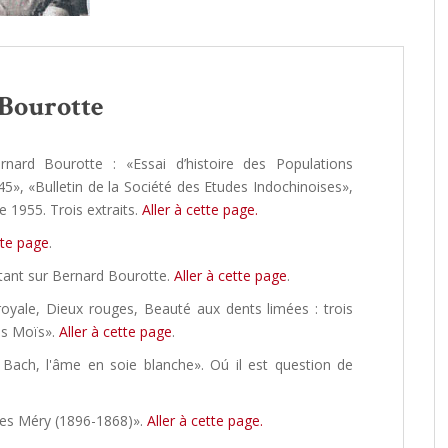
 Bourotte
rnard Bourotte : «Essai d’histoire des Populations
», «Bulletin de la Société des Etudes Indochinoises»,
e 1955. Trois extraits.
Aller à cette page.
tte page
.
ortant sur Bernard Bourotte.
Aller à cette page
.
royale, Dieux rouges, Beauté aux dents limées : trois
les Moïs».
Aller à cette page
.
 Bach, l'âme en soie blanche». Oú il est question de
ques Méry (1896-1868)».
Aller à cette page.