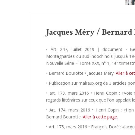
Jacques Méry / Bernard
• Art. 247, juillet 2019 | document • Be
Montagnardes du sud-indochinois jusqu’à 1945
Nouvelle Série – Tome XXX, n° 1, 1er trimestr
• Bernard Bourotte / Jacques Méry.
Aller à ce
• Publication sur malraux.org de 3 articles p
• art. 173, mars 2016 • Henri Copin : «Voie 
regards littéraires sur ceux que l'on appelait 
• Art. 174, mars 2016 • Henri Copin : «Hon
Bernard Bourotte.
Aller à cette page.
• Art. 175, mars 2016 • François Doré : «Jac