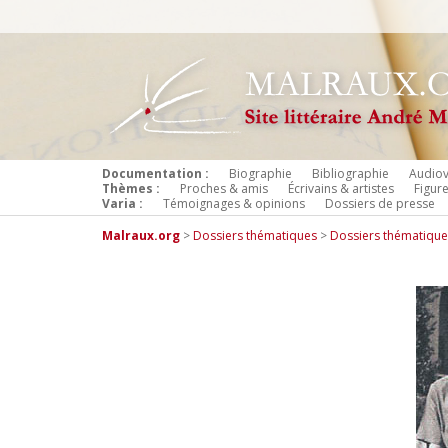
Documentation :
Biographie
Bibliographie
Audiov
Thèmes :
Proches & amis
Écrivains & artistes
Figur
Varia :
Témoignages & opinions
Dossiers de presse
Malraux.org
>
Dossiers thématiques
>
Dossiers thématiques