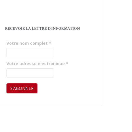
RECEVOIR LA LETTRE D’INFORMATION
Votre nom complet
*
Votre adresse électronique
*