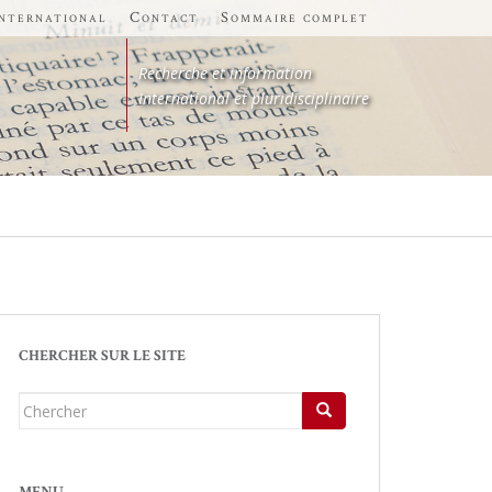
international
Contact
Sommaire complet
Recherche et information
International et pluridisciplinaire
CHERCHER SUR LE SITE
Chercher...