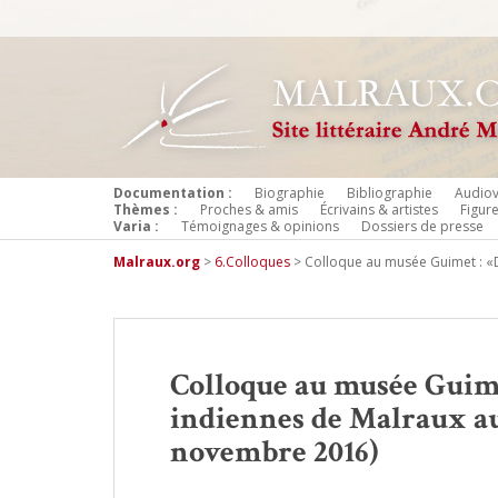
Documentation :
Biographie
Bibliographie
Audiov
Thèmes :
Proches & amis
Écrivains & artistes
Figur
Varia :
Témoignages & opinions
Dossiers de presse
Malraux.org
>
6.Colloques
>
Colloque au musée Guimet : «
Colloque au musée Guim
indiennes de Malraux au
novembre 2016)