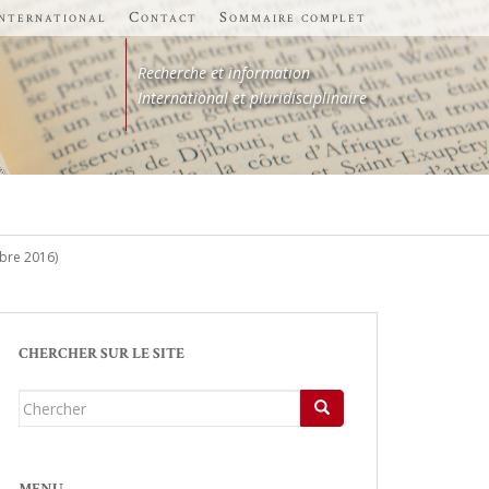
international
Contact
Sommaire complet
Recherche et information
International et pluridisciplinaire
bre 2016)
CHERCHER SUR LE SITE
Chercher...