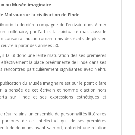
ux au Musée imaginaire
 Malraux sur la civilisation de l'Inde
Vilmorin la dernière compagne de l'écrivain dans Aimer
re millénaire, par l'art et la spiritualité mais aussi le
 lui consacra aucun roman mais des écrits de plus en
 œuvre à partir des années 50.
il fallut donc une lente maturation des ses premières
 effectivement la place prééminente de l'Inde dans ses
es rencontres particulièrement signifiantes avec Nehru
publication du Musée imaginaire est sur le point d'être
r la pensée de cet écrivain et homme d'action hors
orta sur l'Inde et ses expressions esthétiques et
réunira ainsi un ensemble de personnalités littéraires
e parcours de cet intellectuel qui, de ses premières
n Inde deux ans avant sa mort, entretint une relation