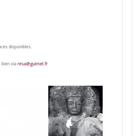
aces disponibles.
 bien via
resa@guimet.fr