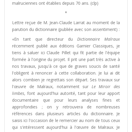
malruciennes ont établies depuis 70 ans. (clp)
*
Lettre reçue de M. Jean-Claude Larrat au moment de la
parution du dictionnaire (publiée avec son assentiment) :
«En tant que directeur du
Dictionnaire Malraux
récemment publié aux éditions Garnier Classiques, je
tiens à saluer ici Claude Pillet qui fit partie de l'équipe
formée à l'origine du projet. Il prit une part très active à
nos travaux, jusqu'à ce que de graves soucis de santé
l'obligent à renoncer à cette collaboration. Je lui ai dit
alors combien je regrettais son départ. Ses travaux sur
l'œuvre de Malraux, notamment sur
Le Miroir des
limbes
, font aujourd'hui autorité, tant pour leur apport
documentaire que pour leurs analyses fines et
approfondies ; on y retrouvera de nombreuses
références dans plusieurs articles du dictionnaire. Je
saisis ici l'occasion de le remercier au nom de tous ceux
qui s'intéressent aujourd'hui à l'œuvre de Malraux. Je