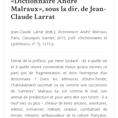
«Dictionnaire André
Malraux», sous la dir. de Jean-
Claude Larrat
Jean-Claude Larrat [édit.],
Dictionnaire André Malraux
,
Paris, Classiques Garnier, 2015, (coll. «Dictionnaires et
synthèses», n° 7), 1215 p.
Extrait de la préface, par Henri Godard : «Et à quelle vie
et à quelle œuvre conviendrait mieux qu’aux siennes ce
parti pris de fragmentation, et donc l’entreprise d’un
dictionnaire ? Dans les
Mémoires d’Outre-Tombe
,
Chateaubriand racontait sa vie comme une succession
de “carrières”. Malraux, lui, est comme le chat, son
animal de prédilection et pour ainsi dire son totem : il a
neuf vies ou plus – chineur de livres anciens, aventurier,
éditeur, romancier, militant, orateur, combattant de
terrain, ministre, ambassadeur de la culture française,