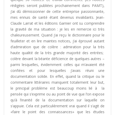
rédigées seront publiées prochainement dans PAMT),
j’ai dû démissionner de cette entreprise passionnante,
mes ennuis de santé étant devenus invalidants. Jean-
Claude Larrat et les éditions Garnier ont su comprendre
la gravité de ma situation : je les en remercie ici très
chaleureusement. Quand j’ai reçu le dictionnaire pour le
feuilleter et en lire maintes notices, j’ai éprouvé autant
d’admiration que de colère : admiration pour la très
haute qualité de la très grande majorité des entrées;
colère devant la béante déficience de quelques autres –
parmi lesquelles, évidemment celles qui m’avaient été
confiées et pour lesquelles j’avais réuni une
documentation solide. En effet, quand la critique ou le
commentaire littéraires manquent totalement leur but,
le principal problème est beaucoup moins lié à la
pensée qui s’exprime ou au point de vue que l’on expose
qu’à l’inanité de la documentation sur laquelle on
s’appuie. Cela est particulièrement vrai quand il s’agit de
«faire le point des connaissances» que les études