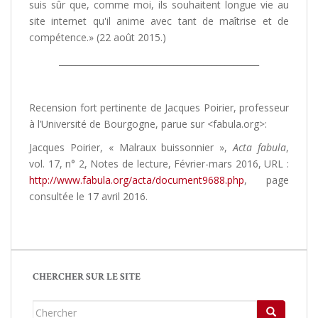
suis sûr que, comme moi, ils souhaitent longue vie au
site internet qu'il anime avec tant de maîtrise et de
compétence.» (22 août 2015.)
_______________________________________________
Recension fort pertinente de Jacques Poirier, professeur
à l’Université de Bourgogne, parue sur <fabula.org>:
Jacques Poirier, « Malraux buissonnier »,
Acta fabula
,
vol. 17, n° 2, Notes de lecture, Février-mars 2016, URL :
http://www.fabula.org/acta/document9688.php
, page
consultée le 17 avril 2016.
CHERCHER SUR LE SITE
Chercher...