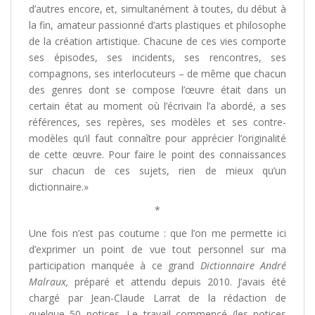
d’autres encore, et, simultanément à toutes, du début à
la fin, amateur passionné d’arts plastiques et philosophe
de la création artistique. Chacune de ces vies comporte
ses épisodes, ses incidents, ses rencontres, ses
compagnons, ses interlocuteurs – de même que chacun
des genres dont se compose l’œuvre était dans un
certain état au moment où l’écrivain l’a abordé, a ses
références, ses repères, ses modèles et ses contre-
modèles qu’il faut connaître pour apprécier l’originalité
de cette œuvre. Pour faire le point des connaissances
sur chacun de ces sujets, rien de mieux qu’un
dictionnaire.»
*
Une fois n’est pas coutume : que l’on me permette ici
d’exprimer un point de vue tout personnel sur ma
participation manquée à ce grand
Dictionnaire André
Malraux,
préparé et attendu depuis 2010. J’avais été
chargé par Jean-Claude Larrat de la rédaction de
quelque 50 notices. Le travail commencé (les notices