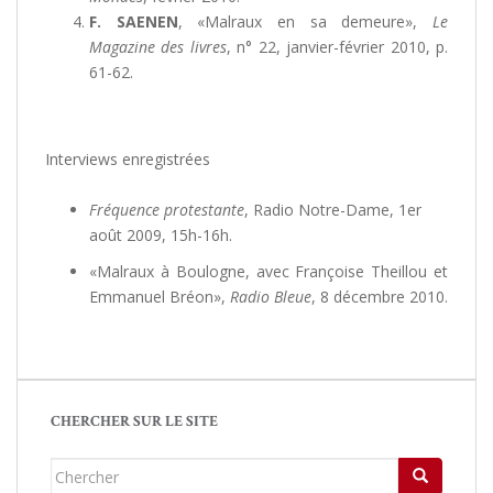
F. SAENEN
, «Malraux en sa demeure»,
Le
Magazine des livres
, n° 22, janvier-février 2010, p.
61-62.
Interviews enregistrées
Fréquence protestante
, Radio Notre-Dame, 1er
août 2009, 15h-16h.
«Malraux à Boulogne, avec Françoise Theillou et
Emmanuel Bréon»,
Radio Bleue
, 8 décembre 2010.
CHERCHER SUR LE SITE
Chercher...