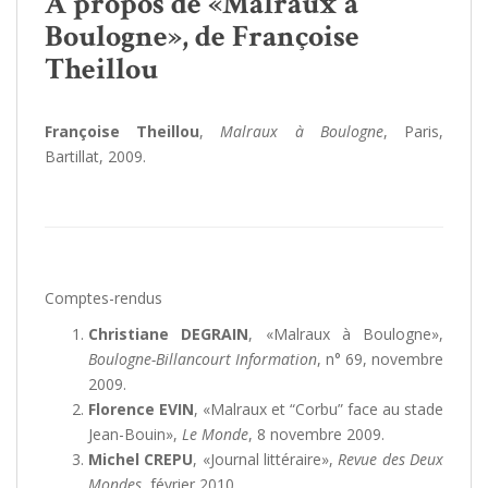
A propos de «Malraux à
Boulogne», de Françoise
Theillou
Françoise Theillou
,
Malraux à Boulogne
, Paris,
Bartillat, 2009.
Comptes-rendus
Christiane DEGRAIN
, «Malraux à Boulogne»,
Boulogne-Billancourt Information
, n° 69, novembre
2009.
Florence EVIN
, «Malraux et “Corbu” face au stade
Jean-Bouin»,
Le Monde
, 8 novembre 2009.
Michel CREPU
, «Journal littéraire»,
Revue des Deux
Mondes
, février 2010.