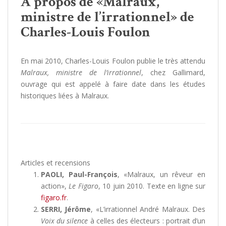
A propos de «Malraux,
ministre de l’irrationnel» de
Charles-Louis Foulon
En mai 2010, Charles-Louis Foulon publie le très attendu
Malraux, ministre de l’irrationnel
, chez Gallimard,
ouvrage qui est appelé à faire date dans les études
historiques liées à Malraux.
Articles et recensions
PAOLI, Paul-François
, «Malraux, un rêveur en
action»,
Le Figaro
, 10 juin 2010. Texte en ligne sur
figaro.fr
.
SERRI, Jérôme
, «L’irrationnel André Malraux. Des
Voix du silence
à celles des électeurs : portrait d’un