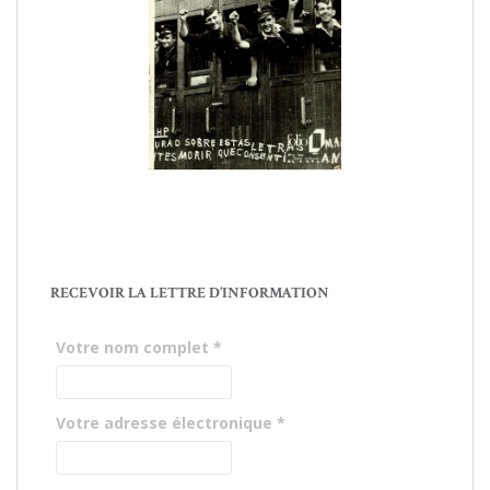
RECEVOIR LA LETTRE D’INFORMATION
Votre nom complet
*
Votre adresse électronique
*