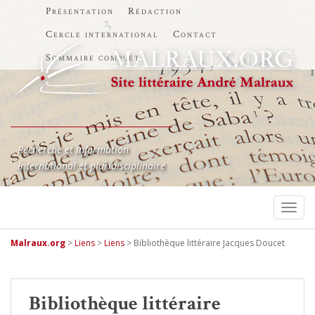
Présentation
Rédaction
Cercle international
Contact
Sommaire complet
Recherche et information
International et pluridisciplinaire
TOGG
Malraux.org
>
Liens
>
Liens
>
Bibliothèque littéraire Jacques Doucet
Bibliothèque littéraire