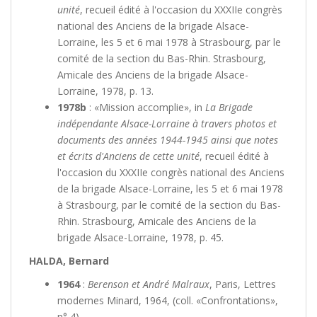
unité
, recueil édité à l'occasion du XXXIIe congrès
national des Anciens de la brigade Alsace-
Lorraine, les 5 et 6 mai 1978 à Strasbourg, par le
comité de la section du Bas-Rhin. Strasbourg,
Amicale des Anciens de la brigade Alsace-
Lorraine, 1978, p. 13.
1978b
: «Mission accomplie», in
La Brigade
indépendante Alsace-Lorraine à travers photos et
documents des années 1944-1945 ainsi que notes
et écrits d'Anciens de cette unité
, recueil édité à
l'occasion du XXXIIe congrès national des Anciens
de la brigade Alsace-Lorraine, les 5 et 6 mai 1978
à Strasbourg, par le comité de la section du Bas-
Rhin. Strasbourg, Amicale des Anciens de la
brigade Alsace-Lorraine, 1978, p. 45.
HALDA, Bernard
1964
:
Berenson et André Malraux
, Paris, Lettres
modernes Minard, 1964, (coll. «Confrontations»,
n° 4).