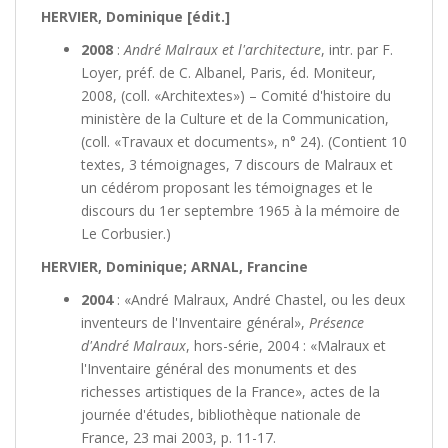
HERVIER, Dominique [édit.]
2008
:
André Malraux et l'architecture
, intr. par F.
Loyer, préf. de C. Albanel, Paris, éd. Moniteur,
2008, (coll. «Architextes») – Comité d'histoire du
ministère de la Culture et de la Communication,
(coll. «Travaux et documents», n° 24). (Contient 10
textes, 3 témoignages, 7 discours de Malraux et
un cédérom proposant les témoignages et le
discours du 1er septembre 1965 à la mémoire de
Le Corbusier.)
HERVIER, Dominique; ARNAL, Francine
2004
: «André Malraux, André Chastel, ou les deux
inventeurs de l'Inventaire général»,
Présence
d'André Malraux
, hors-série, 2004 : «Malraux et
l'Inventaire général des monuments et des
richesses artistiques de la France», actes de la
journée d'études, bibliothèque nationale de
France, 23 mai 2003, p. 11-17.