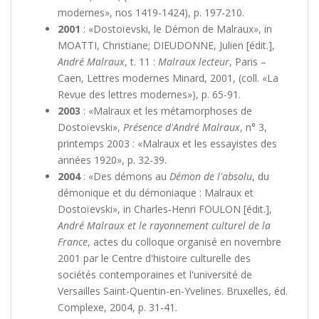
modernes», nos 1419-1424), p. 197-210.
2001
: «Dostoïevski, le Démon de Malraux», in
MOATTI, Christiane; DIEUDONNE, Julien [édit.],
André Malraux
, t. 11 :
Malraux lecteur
, Paris –
Caen, Lettres modernes Minard, 2001, (coll. «La
Revue des lettres modernes»), p. 65-91.
2003
: «Malraux et les métamorphoses de
Dostoïevski»,
Présence d'André Malraux
, n° 3,
printemps 2003 : «Malraux et les essayistes des
années 1920», p. 32-39.
2004
: «Des démons au
Démon de l'absolu
, du
démonique et du démoniaque : Malraux et
Dostoïevski», in Charles-Henri FOULON [édit.],
André Malraux et le rayonnement culturel de la
France
, actes du colloque organisé en novembre
2001 par le Centre d'histoire culturelle des
sociétés contemporaines et l'université de
Versailles Saint-Quentin-en-Yvelines. Bruxelles, éd.
Complexe, 2004, p. 31-41.