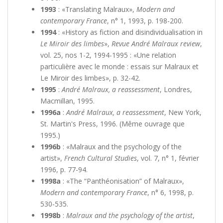
1993
: «Translating Malraux»,
Modern and
contemporary France
, n° 1, 1993, p. 198-200.
1994
: «History as fiction and disindividualisation in
Le Miroir des limbes
»,
Revue André Malraux review
,
vol. 25, nos 1-2, 1994-1995 : «Une relation
particulière avec le monde : essais sur Malraux et
Le Miroir des limbes», p. 32-42.
1995
:
André Malraux, a reassessment
, Londres,
Macmillan, 1995.
1996a
:
André Malraux, a reassessment
, New York,
St. Martin's Press, 1996. (Même ouvrage que
1995.)
1996b
: «Malraux and the psychology of the
artist»,
French Cultural Studies
, vol. 7, n° 1, février
1996, p. 77-94.
1998a
: «The “Panthéonisation” of Malraux»,
Modern and contemporary France
, n° 6, 1998, p.
530-535.
1998b
:
Malraux and the psychology of the artist
,