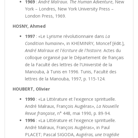
1969
:
André Malraux. The Human Adventure
, New
York – Londres, New York University Press –
London Press, 1969.
HOSNY, Ahmed
1997
: «Le Lyrisme révolutionnaire dans
La
Condition humaine
», in KHEMINRY, Moncef [édit.],
André Malraux et l'écriture de l'histoire
. Actes du
colloque organisé par le Département de français
de la Faculté des lettres de l'Universtié de la
Manouba, à Tunis en 1996. Tunis, Faculté des
lettres de la Manouba, 1997, p. 115-124.
HOUBERT, Olivier
1990
: «La Littérature et l'exigence sprirituelle.
André Malraux, François Augiéras»,
La Nouvelle
Revue française
, n° 448, mai 1990, p. 89-94.
1996
: «La Littérature et l'exigence sprirituelle.
André Malraux, François Augiéras», in Paul
PLACET; Pascal SIGODA,
Augiéras, une tragédie