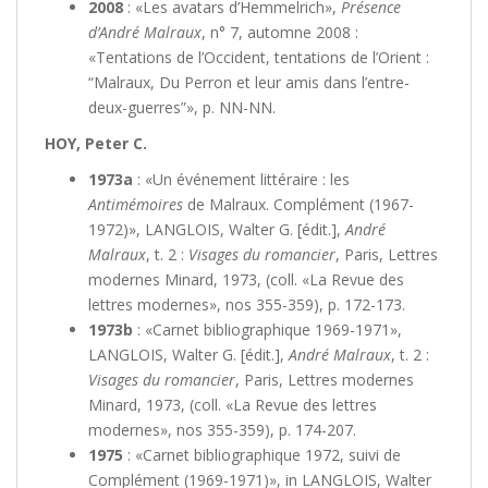
2008
: «Les avatars d’Hemmelrich»,
Présence
d’André Malraux
, n° 7, automne 2008 :
«Tentations de l’Occident, tentations de l’Orient :
“Malraux, Du Perron et leur amis dans l’entre-
deux-guerres”», p. NN-NN.
HOY, Peter C.
1973a
: «Un événement littéraire : les
Antimémoires
de Malraux. Complément (1967-
1972)», LANGLOIS, Walter G. [édit.],
André
Malraux
, t. 2 :
Visages du romancier
, Paris, Lettres
modernes Minard, 1973, (coll. «La Revue des
lettres modernes», nos 355-359), p. 172-173.
1973b
: «Carnet bibliographique 1969-1971»,
LANGLOIS, Walter G. [édit.],
André Malraux
, t. 2 :
Visages du romancier
, Paris, Lettres modernes
Minard, 1973, (coll. «La Revue des lettres
modernes», nos 355-359), p. 174-207.
1975
: «Carnet bibliographique 1972, suivi de
Complément (1969-1971)», in LANGLOIS, Walter