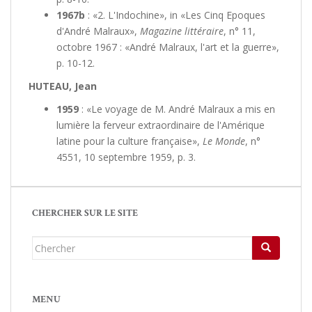
1967b
: «2. L'Indochine», in «Les Cinq Epoques
d'André Malraux»,
Magazine littéraire
, n° 11,
octobre 1967 : «André Malraux, l'art et la guerre»,
p. 10-12.
HUTEAU, Jean
1959
: «Le voyage de M. André Malraux a mis en
lumière la ferveur extraordinaire de l'Amérique
latine pour la culture française»,
Le Monde
, n°
4551, 10 septembre 1959, p. 3.
CHERCHER SUR LE SITE
Chercher...
MENU