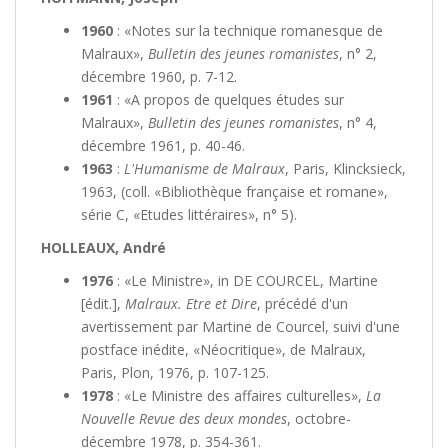
1960
: «Notes sur la technique romanesque de
Malraux»,
Bulletin des jeunes romanistes
, n° 2,
décembre 1960, p. 7-12.
1961
: «A propos de quelques études sur
Malraux»,
Bulletin des jeunes romanistes
, n° 4,
décembre 1961, p. 40-46.
1963
:
L'Humanisme de Malraux
, Paris, Klincksieck,
1963, (coll. «Bibliothèque française et romane»,
série C, «Etudes littéraires», n° 5).
HOLLEAUX, André
1976
: «Le Ministre», in DE COURCEL, Martine
[édit.],
Malraux. Etre et Dire
, précédé d'un
avertissement par Martine de Courcel, suivi d'une
postface inédite, «Néocritique», de Malraux,
Paris, Plon, 1976, p. 107-125.
1978
: «Le Ministre des affaires culturelles»,
La
Nouvelle Revue des deux mondes
, octobre-
décembre 1978, p. 354-361.