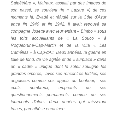
Salpêtrière », Malraux, assailli par des images de
son passé, se souvient (in « Lazare ») de ces
moments là. Évadé et réfugié sur la Côte d'Azur
entre fin 1940 et fin 1942, il avait retrouvé sa
compagne Josette avec leur enfant « Bimbo » sous
les toits accueillants de « La Souco » à
Roquebrune-Cap-Martin et de la villa « Les
Camélias » à Cap-dAil. Deux années, la guerre en
toile de fond, de vie agitée et de « surplace » dans
un « cadre » unique dont le soleil souligne les
grandes ombres, avec ses rencontres fertiles, ses
angoisses comme ses appels au bonheur, ses
écrits nombreux, empreints de ses
questionnements permanents comme de ses
tourments d'alors, deux années qui laisseront
traces, parenthèse enracinée.