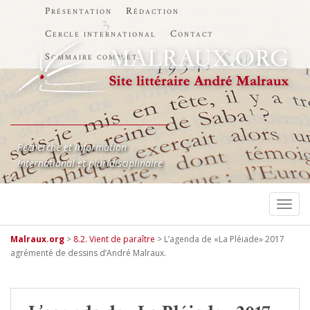
Présentation
Rédaction
Cercle international
Contact
Sommaire complet
Recherche et information
International et pluridisciplinaire
TOGG
Malraux.org
>
8.2. Vient de paraître
>
L’agenda de «La Pléiade» 2017
agrémenté de dessins d’André Malraux.