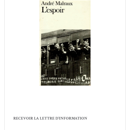
RECEVOIR LA LETTRE D’INFORMATION