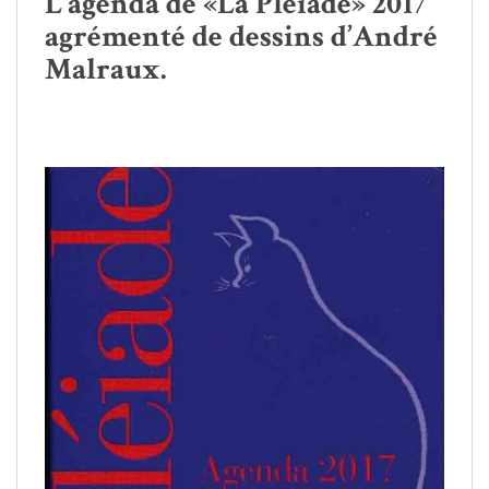
L’agenda de «La Pléiade» 2017
agrémenté de dessins d’André
Malraux.