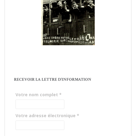
RECEVOIR LA LETTRE D’INFORMATION
Votre nom complet
*
Votre adresse électronique
*