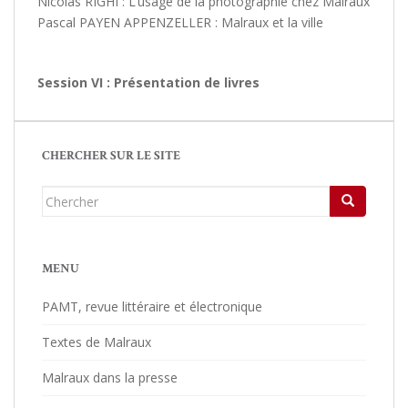
Nicolas RIGHI : L’usage de la photographie chez Malraux
Pascal PAYEN APPENZELLER : Malraux et la ville
Session VI : Présentation de livres
CHERCHER SUR LE SITE
Chercher...
MENU
PAMT, revue littéraire et électronique
Textes de Malraux
Malraux dans la presse