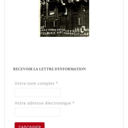
RECEVOIR LA LETTRE D’INFORMATION
Votre nom complet
*
Votre adresse électronique
*