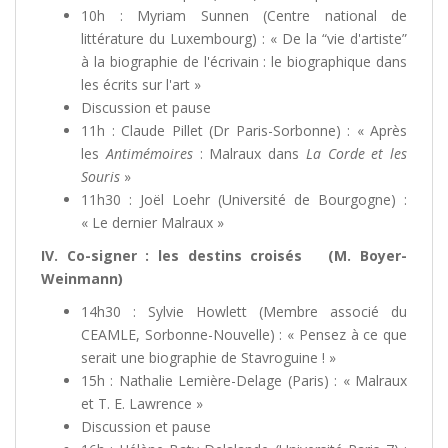
10h : Myriam Sunnen (Centre national de
littérature du Luxembourg) : « De la “vie d'artiste”
à la biographie de l'écrivain : le biographique dans
les écrits sur l'art »
Discussion et pause
11h : Claude Pillet (Dr Paris-Sorbonne) : « Après
les
Antimémoires
: Malraux dans
La Corde et les
Souris
»
11h30 : Joël Loehr (Université de Bourgogne) :
« Le dernier Malraux »
IV. Co-signer : les destins croisés (M. Boyer-
Weinmann)
14h30 : Sylvie Howlett (Membre associé du
CEAMLE, Sorbonne-Nouvelle) : « Pensez à ce que
serait une biographie de Stavroguine ! »
15h : Nathalie Lemière-Delage (Paris) : « Malraux
et T. E. Lawrence »
Discussion et pause