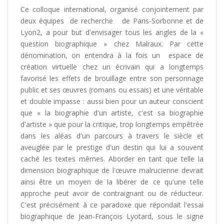
Ce colloque international, organisé conjointement par
deux équipes de recherche de Paris-Sorbonne et de
Lyon2, a pour but d'envisager tous les angles de la «
question biographique » chez Malraux. Par cette
dénomination, on entendra à la fois un espace de
création virtuelle chez un écrivain qui a longtemps
favorisé les effets de brouillage entre son personnage
public et ses œuvres (romans ou essais) et une véritable
et double impasse : aussi bien pour un auteur conscient
que « la biographie d'un artiste, c'est sa biographie
d'artiste » que pour la critique, trop longtemps empêtrée
dans les aléas d'un parcours à travers le siècle et
aveuglée par le prestige d'un destin qui lui a souvent
caché les textes mêmes. Aborder en tant que telle la
dimension biographique de l'œuvre malrucienne devrait
ainsi être un moyen de la libérer de ce qu'une telle
approche peut avoir de contraignant ou de réducteur.
C'est précisément à ce paradoxe que répondait l'essai
biographique de Jean-François Lyotard, sous le signe