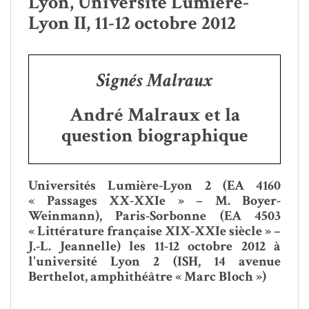
Lyon, Université Lumière-
Lyon II, 11-12 octobre 2012
Signés Malraux
André Malraux et la
question biographique
Universités Lumière-Lyon 2 (EA 4160
« Passages XX-XXIe » – M. Boyer-
Weinmann), Paris-Sorbonne (EA 4503
« Littérature française XIX-XXIe siècle » –
J.-L. Jeannelle) les 11-12 octobre 2012 à
l'université Lyon 2 (ISH, 14 avenue
Berthelot, amphithéâtre « Marc Bloch »)