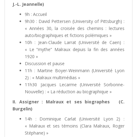
J.-L. Jeannelle)
9h : Accueil
9h30 : David Pettersen (University of Pittsburgh) :
« Années 30, la croisée des chemins : lectures
auto/biographiques et fictions polémiques »
10h : Jean-Claude Larrat (Université de Caen) :
« Le “mythe” Malraux depuis la fin des années
1920 »
Discussion et pause
11h : Martine Boyer-Weinmann (Université Lyon
2) : « Malraux multimédias »
11h30 :Jacques Lecarme (Université Sorbonne-
Nouvelle) : « La réduction au biographique »
II. Assigner : Malraux et ses biographes (C.
Burgelin)
14h : Dominique Carlat (Université Lyon 2) :
« Malraux et ses témoins (Clara Malraux, Roger
Stéphane) »