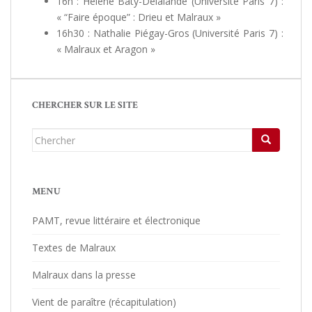
16h : Hélène Baty-Delalande (Université Paris 7) :
« “Faire époque” : Drieu et Malraux »
16h30 : Nathalie Piégay-Gros (Université Paris 7) :
« Malraux et Aragon »
CHERCHER SUR LE SITE
Chercher...
MENU
PAMT, revue littéraire et électronique
Textes de Malraux
Malraux dans la presse
Vient de paraître (récapitulation)