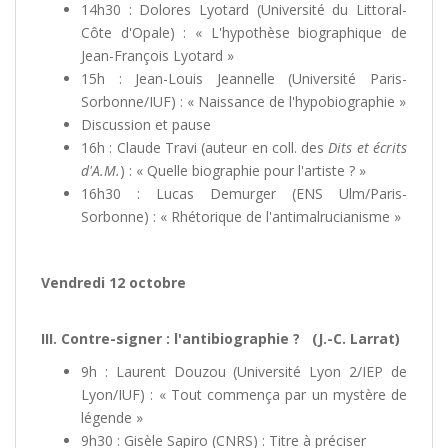
14h30 : Dolores Lyotard (Université du Littoral-
Côte d'Opale) : « L'hypothèse biographique de
Jean-François Lyotard »
15h : Jean-Louis Jeannelle (Université Paris-
Sorbonne/IUF) : « Naissance de l'hypobiographie »
Discussion et pause
16h : Claude Travi (auteur en coll. des
Dits et écrits
d'A.M.
) : « Quelle biographie pour l'artiste ? »
16h30 : Lucas Demurger (ENS Ulm/Paris-
Sorbonne) : « Rhétorique de l'antimalrucianisme »
Vendredi 12 octobre
III. Contre-signer : l'antibiographie ? (J.-C. Larrat)
9h : Laurent Douzou (Université Lyon 2/IEP de
Lyon/IUF) : « Tout commença par un mystère de
légende »
9h30 : Gisèle Sapiro (CNRS) : Titre à préciser