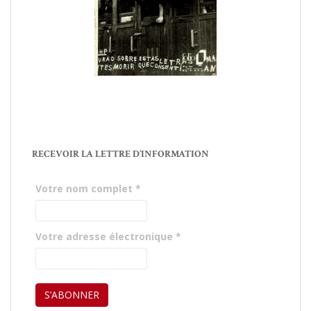
RECEVOIR LA LETTRE D’INFORMATION
Votre nom complet
*
Votre adresse électronique
*