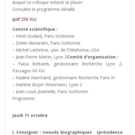
duquel ce colloque entend se placer.
Consulter le programme détaillé
(pdf 256 Ko)
Comité scientifique :
– Henri Godard, Paris-Sorbonne
– Didier Alexandre, Paris-Sorbonne
– Michel Lantelme, univ. de l'Oklahoma, USA
– Jean-Pierre Martin, Lyon 2
Comité d'organisation :
– Faiza Bettaieb, gestionnaire Recherche Lyon 2,
Passages XX-XXI
– Nadine Marchand, gestionnaire Recherche Paris IV
– Martine Boyer-Weinmann, Lyon 2
– Jean-Louis Jeannelle, Paris-Sorbonne
Programme
Jeudi 11 octobre
I. Consigner : noeuds biographiques (présidence