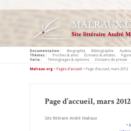
Documentation :
Biographie
Bibliographie
Audiov
Thèmes :
Proches & amis
Écrivains & artistes
Figur
Varia :
Témoignages & opinions
Dossiers de presse
Malraux.org
>
Pages d'accueil
>
Page d’accueil, mars 2012
Page d’accueil, mars 2012
Site littéraire André Malraux
• s