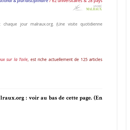
ational & pluridisciplinaire
/ 62 universitaires & 28 pays
nt chaque jour malraux.org. (Une visite quotidienne
ux sur la Toile
,
est riche actuellement de 125 articles
raux.org : voir au bas de cette page. (En