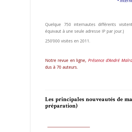
• intern
Quelque 750 internautes différents visite
équivaut à une seule adresse IP par jour.)
250’000 visites en 2011.
Notre revue en ligne,
Présence d’André Malra
dus à 70 auteurs.
Les principales nouveautés de mal
préparation)
________________________