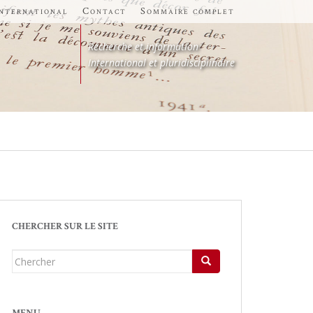
international
Contact
Sommaire complet
Recherche et information
International et pluridisciplinaire
CHERCHER SUR LE SITE
Chercher...