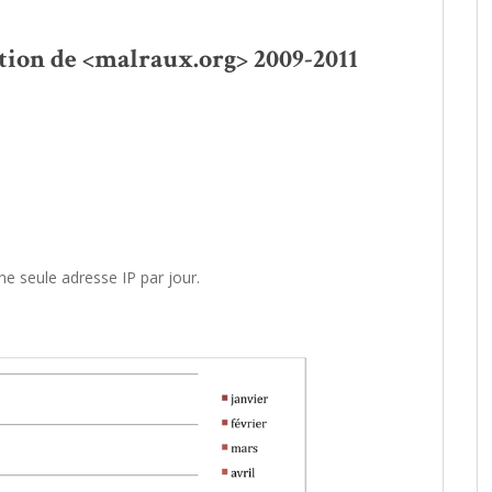
ation de <malraux.org> 2009-2011
e seule adresse IP par jour.