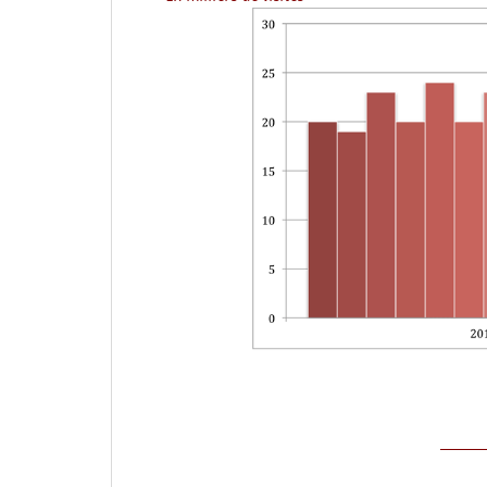
_______