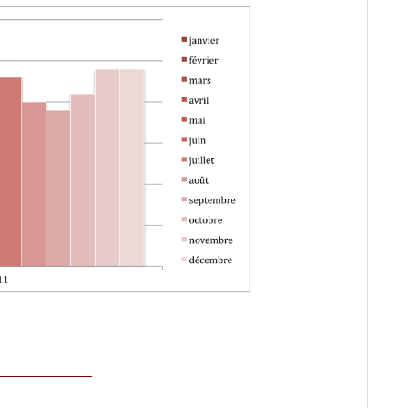
_________________