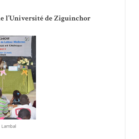
de l’Université de Ziguinchor
l Lambal