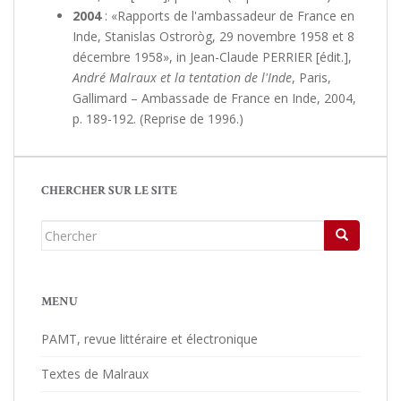
2004
: «Rapports de l'ambassadeur de France en
Inde, Stanislas Ostroròg, 29 novembre 1958 et 8
décembre 1958», in Jean-Claude PERRIER [édit.],
André Malraux et la tentation de l'Inde
, Paris,
Gallimard – Ambassade de France en Inde, 2004,
p. 189-192. (Reprise de 1996.)
CHERCHER SUR LE SITE
Chercher...
MENU
PAMT, revue littéraire et électronique
Textes de Malraux