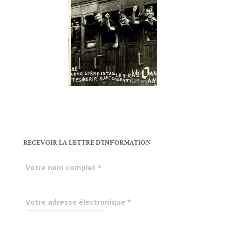
RECEVOIR LA LETTRE D’INFORMATION
Votre nom complet
*
Votre adresse électronique
*