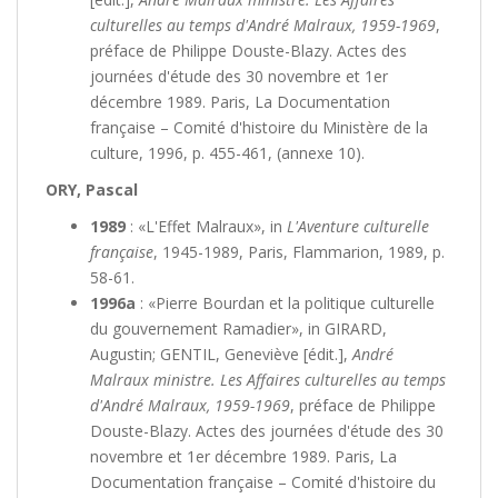
culturelles au temps d'André Malraux, 1959-1969
,
préface de Philippe Douste-Blazy. Actes des
journées d'étude des 30 novembre et 1er
décembre 1989. Paris, La Documentation
française – Comité d'histoire du Ministère de la
culture, 1996, p. 455-461, (annexe 10).
ORY, Pascal
1989
: «L'Effet Malraux», in
L'Aventure culturelle
française
, 1945-1989, Paris, Flammarion, 1989, p.
58-61.
1996a
: «Pierre Bourdan et la politique culturelle
du gouvernement Ramadier», in GIRARD,
Augustin; GENTIL, Geneviève [édit.],
André
Malraux ministre. Les Affaires culturelles au temps
d'André Malraux, 1959-1969
, préface de Philippe
Douste-Blazy. Actes des journées d'étude des 30
novembre et 1er décembre 1989. Paris, La
Documentation française – Comité d'histoire du