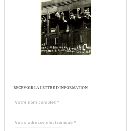
RECEVOIR LA LETTRE D’INFORMATION
Votre nom complet
*
Votre adresse électronique
*