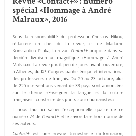
Revue «Contact+» : numéro
spécial «Hommage à André
Malraux», 2016
Sous la responsabilité du professeur Christos Nikou,
rédacteur en chef de la revue, et de Madame
Konstantina Pliaka, la revue
Contact+
propose dans sa
dernière livraison un magnifique «Hommage à André
Malraux». La revue paraît peu de jours avant l’ouverture,
e
à Athènes, du IX
Congrès panhellénique et international
des professeurs de français. Du 20 au 23 octobre, plus
de 225 interventions venant de 33 pays sont annoncées
sur le thème «Enseigner la langue et la culture
françaises : construire des ponts socio-humanistes».
Il nous faut ici saluer l’exceptionnelle qualité de ce
numéro 74 de
Contact+
et le savoir-faire hors-norme de
ses auteurs.
Contact+
est une «revue trimestrielle d’information,