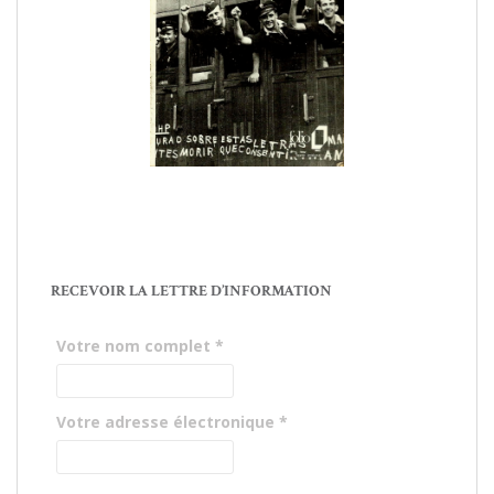
RECEVOIR LA LETTRE D’INFORMATION
Votre nom complet
*
Votre adresse électronique
*