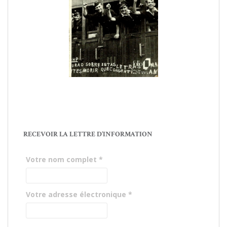
RECEVOIR LA LETTRE D’INFORMATION
Votre nom complet
*
Votre adresse électronique
*