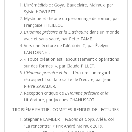
L'Irrémédiable : Goya, Baudelaire, Malraux, par
Sylvie HOWLETT.
Mystique et théorie du personnage de roman, par
Françoise THEILLOU.
L'Homme précaire et la Littérature
dans un monde
avec et sans sacré, par Peter TAME.
Vers une écriture de l'aléatoire ?
,
par Évelyne
LANTONNET
.
« Toute création est l'aboutissement d'opérations
sur des formes. », par Claude PILLET.
L'Homme précaire et la
Littérature : un regard
rétrospectif sur la totalité de l'œuvre, par Jean-
Pierre ZARADER.
Réception critique de
L'Homme précaire et la
Littérature, par Jacques CHANUSSOT.
TROISIÈME PARTIE : COMPTES-RENDUS DE LECTURES
Stéphane LAMBERT,
Visions de Goya,
Arléa, coll.
“La rencontre” « Prix André Malraux 2019,