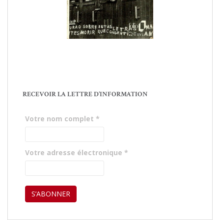
RECEVOIR LA LETTRE D’INFORMATION
Votre nom complet
*
Votre adresse électronique
*