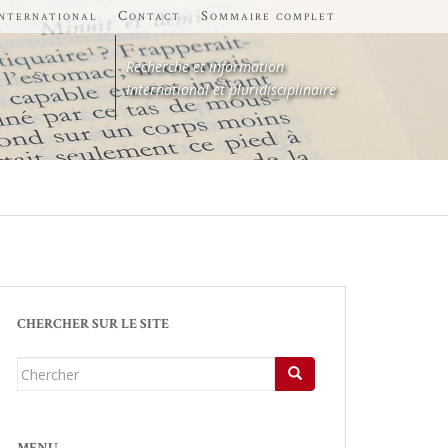
international
Contact
Sommaire complet
Recherche et information
International et pluridisciplinaire
CHERCHER SUR LE SITE
Chercher...