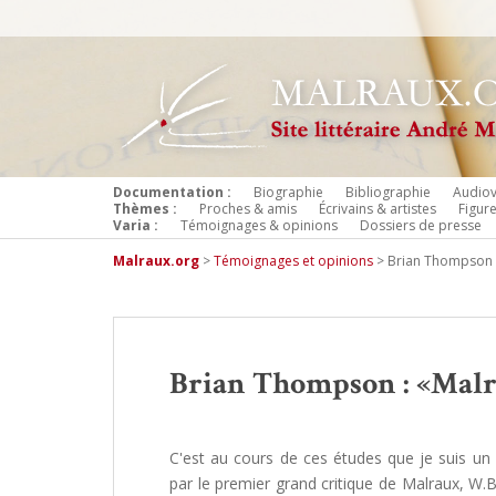
Documentation :
Biographie
Bibliographie
Audiov
Thèmes :
Proches & amis
Écrivains & artistes
Figur
Varia :
Témoignages & opinions
Dossiers de presse
Malraux.org
>
Témoignages et opinions
>
Brian Thompson :
Brian Thompson : «Malra
C'est au cours de ces études que je suis u
par le premier grand critique de Malraux, W.