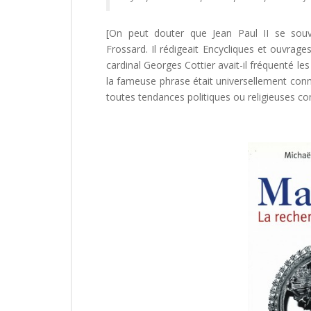
[On peut douter que Jean Paul II se sou
Frossard. Il rédigeait Encycliques et ouvrage
cardinal Georges Cottier avait-il fréquenté les
la fameuse phrase était universellement conn
toutes tendances politiques ou religieuses c