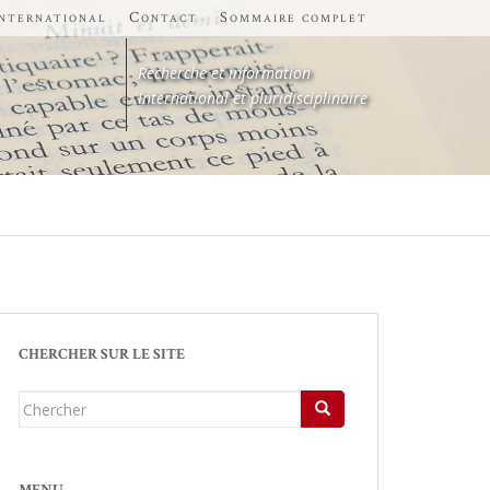
international
Contact
Sommaire complet
Recherche et information
International et pluridisciplinaire
CHERCHER SUR LE SITE
Chercher...