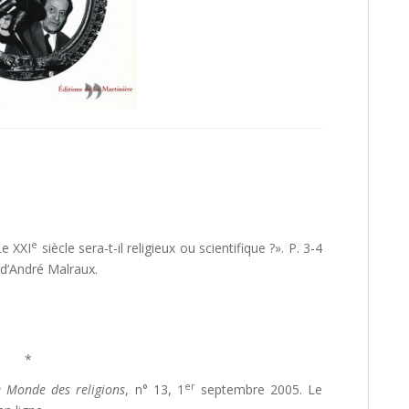
e
Le XXI
siècle sera-t-il religieux ou scientifique ?». P. 3-4
 d’André Malraux.
*
er
e Monde des religions
, n° 13, 1
septembre 2005. Le