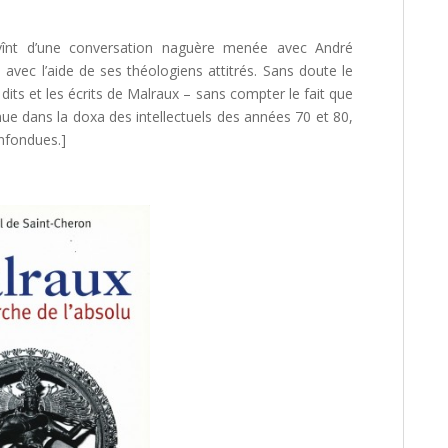
vînt d’une conversation naguère menée avec André
s avec l’aide de ses théologiens attitrés. Sans doute le
 dits et les écrits de Malraux – sans compter le fait que
ue dans la doxa des intellectuels des années 70 et 80,
onfondues.]