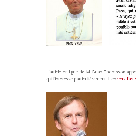
L’article en ligne de M. Brian Thompson appo
qui l’intéresse particulièrement. Lien
vers l’art