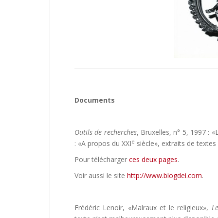
Documents
Outils de recherches
, Bruxelles, n° 5, 1997 : «
e
: «A propos du XXI
siècle», extraits de textes
Pour télécharger
ces deux pages
.
Voir aussi le site
http://www.blogdei.com
.
Frédéric Lenoir, «Malraux et le religieux»,
L