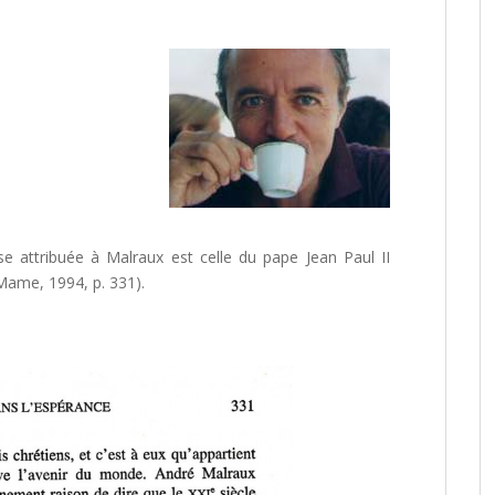
se attribuée à Malraux est celle du pape Jean Paul II
Mame, 1994, p. 331).