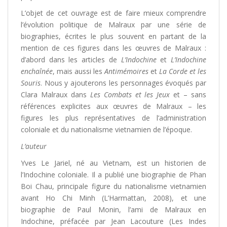
L’objet de cet ouvrage est de faire mieux comprendre
l’évolution politique de Malraux par une série de
biographies, écrites le plus souvent en partant de la
mention de ces figures dans les œuvres de Malraux :
d’abord dans les articles de
L’Indochine
et
L’Indochine
enchaînée
, mais aussi les
Antimémoires
et
La Corde et les
Souris
. Nous y ajouterons les personnages évoqués par
Clara Malraux dans
Les Combats et les Jeux
et – sans
références explicites aux œuvres de Malraux – les
figures les plus représentatives de l’administration
coloniale et du nationalisme vietnamien de l’époque.
L’auteur
Yves Le Jariel, né au Vietnam, est un historien de
l’Indochine coloniale. Il a publié une biographie de Phan
Boi Chau, principale figure du nationalisme vietnamien
avant Ho Chi Minh (L’Harmattan, 2008), et une
biographie de Paul Monin, l’ami de Malraux en
Indochine, préfacée par Jean Lacouture (Les Indes