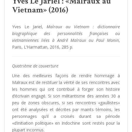
Yves Le Jariel : «Malraux au
Vietnam» (2016)
Yves Le Jariel,
Malraux au Vietnam : dictionnaire
biographique des personnalités françaises ou
vietnamiennes liées à André Malraux ou Paul Monin
,
Paris, L’Harmattan, 2016, 285 p.
Quatrième de couverture
Une des meilleures façons de rendre hommage à
Malraux est de restituer la vérité de ses rencontres avec
les hommes qui ont contribué à forger son histoire
d’écrivain engagé. Si son militantisme des années 30 a
peu de zones obscures, si ses rencontres «gaullistes»
ont été analysées et décrites par maints témoins, les
personnages qu’il a croisés durant sa période
«d’initiation politique» en Indochine sont restés pour la
plupart inconnus.