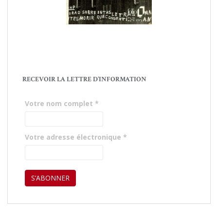
RECEVOIR LA LETTRE D’INFORMATION
Votre nom complet
*
Votre adresse électronique
*