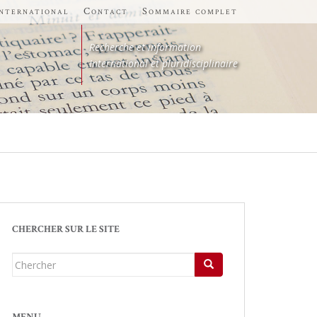
international
Contact
Sommaire complet
Recherche et information
International et pluridisciplinaire
CHERCHER SUR LE SITE
Chercher...