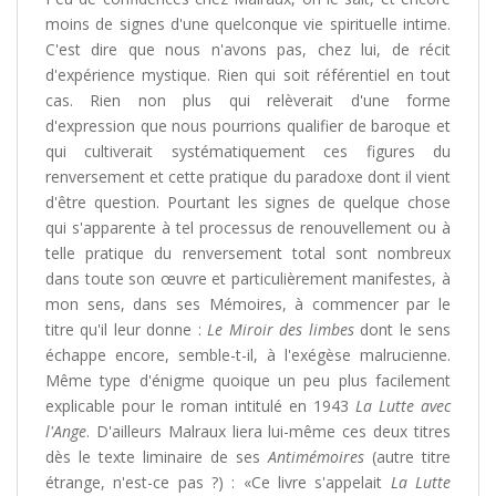
moins de signes d'une quelconque vie spirituelle intime.
C'est dire que nous n'avons pas, chez lui, de récit
d'expérience mystique. Rien qui soit référentiel en tout
cas. Rien non plus qui relèverait d'une forme
d'expression que nous pourrions qualifier de baroque et
qui cultiverait systématiquement ces figures du
renversement et cette pratique du paradoxe dont il vient
d'être question. Pourtant les signes de quelque chose
qui s'apparente à tel processus de renouvellement ou à
telle pratique du renversement total sont nombreux
dans toute son œuvre et particulièrement manifestes, à
mon sens, dans ses Mémoires, à commencer par le
titre qu'il leur donne :
Le Miroir des limbes
dont le sens
échappe encore, semble-t-il, à l'exégèse malrucienne.
Même type d'énigme quoique un peu plus facilement
explicable pour le roman intitulé en 1943
La Lutte avec
l'Ange
. D'ailleurs Malraux liera lui-même ces deux titres
dès le texte liminaire de ses
Antimémoires
(autre titre
étrange, n'est-ce pas ?) : «Ce livre s'appelait
La Lutte