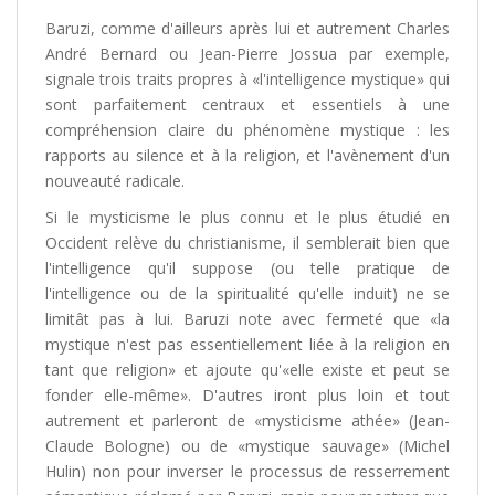
Baruzi, comme d'ailleurs après lui et autrement Charles
André Bernard ou Jean-Pierre Jossua par exemple,
signale trois traits propres à «l'intelligence mystique» qui
sont parfaitement centraux et essentiels à une
compréhension claire du phénomène mystique : les
rapports au silence et à la religion, et l'avènement d'un
nouveauté radicale.
Si le mysticisme le plus connu et le plus étudié en
Occident relève du christianisme, il semblerait bien que
l'intelligence qu'il suppose (ou telle pratique de
l'intelligence ou de la spiritualité qu'elle induit) ne se
limitât pas à lui. Baruzi note avec fermeté que «la
mystique n'est pas essentiellement liée à la religion en
tant que religion» et ajoute qu'«elle existe et peut se
fonder elle-même». D'autres iront plus loin et tout
autrement et parleront de «mysticisme athée» (Jean-
Claude Bologne) ou de «mystique sauvage» (Michel
Hulin) non pour inverser le processus de resserrement