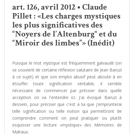
art. 126, avril 2012 • Claude
Pillet : «Les charges mystiques
les plus significatives des
“Noyers de l’Altenburg“ et du
“Miroir des limbes”» (Inédit)
Puisque le mot
mystique
est fréquemment galvaudé (on
se souvient de certaine réflexion salutaire de Jean Baruzi
à ce sujet) et que son emploi abusif peut aboutir à en
étouffer toute signification véritable, il semble
nécessaire de commencer par préciser dans quelle
acception on va l'entendre ici. J'ai évoqué Baruzi à
dessein, pour préciser que c'est à lui que j'emprunterai
telle signification ou telle notion qui permettront de
comprendre comment on peut pratiquer ou plutôt
esquisser une lecture «mystique» des Mémoires de
Malraux.