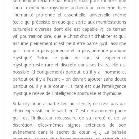
sémantique réclamé par Baruzi, mais pour montrer que
toute expérience mystique authentique concerne bien
l'humanité profonde et essentielle, universelle même
(celle qui préexiste en quelque sorte aux manifestations
culturelles diverses dont elle est capable ?), ce terrain
vif, pourrait-on dire, que le Christ choisit d'habiter et qu'il
assume pleinement (c'est peut-être parce qu'il l'assume
qu'il fonde la plus glorieuse et la plus pérenne pratique
mystique). Selon ce point de vue, si l'expérience
mystique reste rare et discrète dans ses traits, elle est
possible (théoriquement) partout où il y a l'homme et
partout où il y a l'esprit – on devrait ajouter sans doute
partout où il y a le cœur –, si tant est que l'intelligence
mystique relève de l'intelligence spirituelle et thymique.
Si la mystique a partie liée au silence, ce n'est pas par
choix expressif, on le sait bien. C'est certainement parce
qu'il est l'indicateur nécessaire de sa rareté et de sa
discrétion, elles-mêmes signes extérieurs de son
avènement dans le secret du cœur. «[…] La pensée