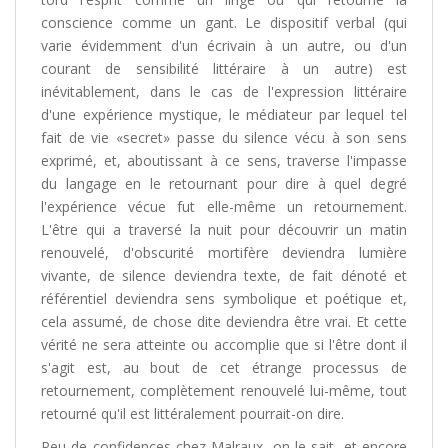
conscience comme un gant. Le dispositif verbal (qui
varie évidemment d'un écrivain à un autre, ou d'un
courant de sensibilité littéraire à un autre) est
inévitablement, dans le cas de l'expression littéraire
d'une expérience mystique, le médiateur par lequel tel
fait de vie «secret» passe du silence vécu à son sens
exprimé, et, aboutissant à ce sens, traverse l'impasse
du langage en le retournant pour dire à quel degré
l'expérience vécue fut elle-même un retournement.
L'être qui a traversé la nuit pour découvrir un matin
renouvelé, d'obscurité mortifère deviendra lumière
vivante, de silence deviendra texte, de fait dénoté et
référentiel deviendra sens symbolique et poétique et,
cela assumé, de chose dite deviendra être vrai. Et cette
vérité ne sera atteinte ou accomplie que si l'être dont il
s'agit est, au bout de cet étrange processus de
retournement, complètement renouvelé lui-même, tout
retourné qu'il est littéralement pourrait-on dire.
Peu de confidences chez Malraux, on le sait, et encore