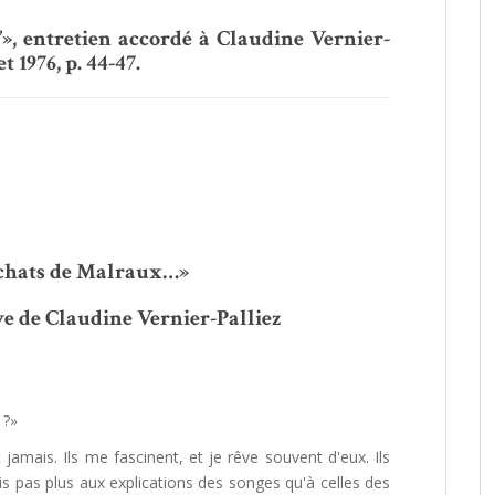
”», entretien accordé à Claudine Vernier-
et 1976, p. 44-47.
s chats de Malraux…»
e de Claudine Vernier-Palliez
 ?»
 jamais. Ils me fascinent, et je rêve souvent d'eux. Ils
rois pas plus aux explications des songes qu'à celles des