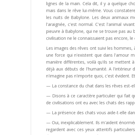
lignes de la main. Cela dit, il y a quelque ch
mais dans le rêve lui-même. Vous constatere
les nuits de Babylone. Les deux animaux mon
l'araignée, c'est normal. C'est l'animal viva
pieuvre à Babylone, qui ne se trouve pas au 
civilisation ne le connaissaient pas encore, le
Les images des rêves ont suivi les hommes, à 
une force qui n'existent que dans l'amour ma
manière différentes, voilà qu'ils se mettent 
déjà aux débuts de l'humanité. A l'intérieur 
n'imagine pas n'importe quoi, c'est évident. Et
— La constance du chat dans les rêves est-el
— Disons à ce caractère particulier qui fait 
de civilisations ont eu avec les chats des rap
— La présence des chats vous aide-t-elle dans
— Oui, inexplicablement. Ils m'aident énormém
regardent avec ces yeux attentifs particuliers