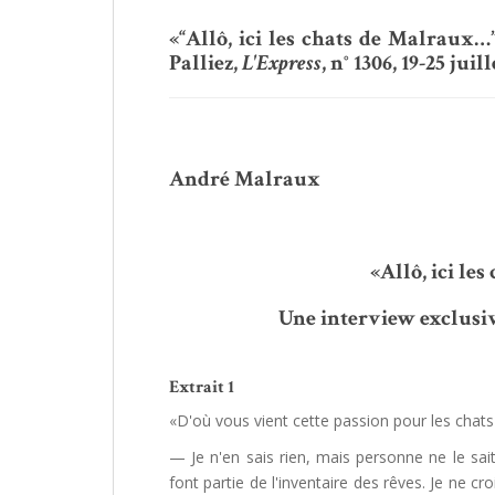
«“Allô, ici les chats de Malraux…
Palliez,
L'Express
, n° 1306, 19-25 juill
André Malraux
«Allô, ici le
Une interview exclusiv
Extrait 1
«D'où vous vient cette passion pour les chats
— Je n'en sais rien, mais personne ne le sait
font partie de l'inventaire des rêves. Je ne c