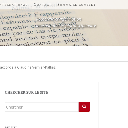
international
Contact
Sommaire complet
Recherche et information
International et pluridisciplinaire
 accordé à Claudine Vernier-Palliez
CHERCHER SUR LE SITE
Chercher...