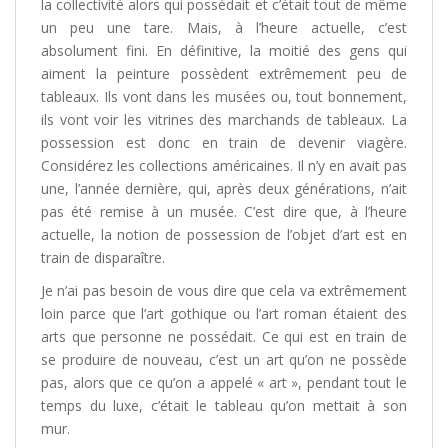
la collectivité alors qui possédait et c’était tout de même
un peu une tare. Mais, à l’heure actuelle, c’est
absolument fini. En définitive, la moitié des gens qui
aiment la peinture possèdent extrêmement peu de
tableaux. Ils vont dans les musées ou, tout bonnement,
ils vont voir les vitrines des marchands de tableaux. La
possession est donc en train de devenir viagère.
Considérez les collections américaines. Il n’y en avait pas
une, l’année dernière, qui, après deux générations, n’ait
pas été remise à un musée. C’est dire que, à l’heure
actuelle, la notion de possession de l’objet d’art est en
train de disparaître.
Je n’ai pas besoin de vous dire que cela va extrêmement
loin parce que l’art gothique ou l’art roman étaient des
arts que personne ne possédait. Ce qui est en train de
se produire de nouveau, c’est un art qu’on ne possède
pas, alors que ce qu’on a appelé « art », pendant tout le
temps du luxe, c’était le tableau qu’on mettait à son
mur.