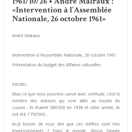
1961/10/26 • André Malraux :
«Intervention à l’Assemblée
Nationale, 26 octobre 1961»
André Malraux
Intervention à l'Assemblée Nationale, 26 octobre 1961
Présentation du budget des Affaires culturelles
Extraits :
Mais ce que nous pouvons savoir avec certitude, c’est le
nombre des visiteurs qui sont allés au musée du
Louvre : ils étaient 580'000 en 1938 et cette année, ils
ont été 1’750'000…
Ai-je besoin de vous dire que ces chiffres sont très
impressionnants ? Dans le monde, depuis l’année