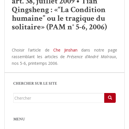
art. 38, juillet 2009 • Tian
Qingsheng : «“La Condition
humaine” ou le tragique du
solitaire» (PAM n° 5-6, 2006)
Choisir l’article de
Che Jinshan
dans notre page
rassemblant les articles de
Présence d’André Malraux
,
nos 5-6, printemps 2006.
CHERCHER SUR LE SITE
Chercher...
MENU