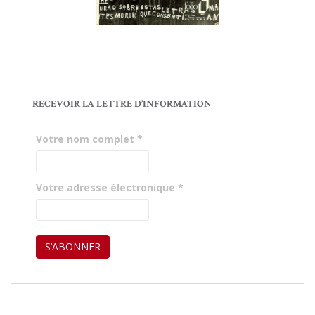
RECEVOIR LA LETTRE D’INFORMATION
Votre nom complet
*
Votre adresse électronique
*