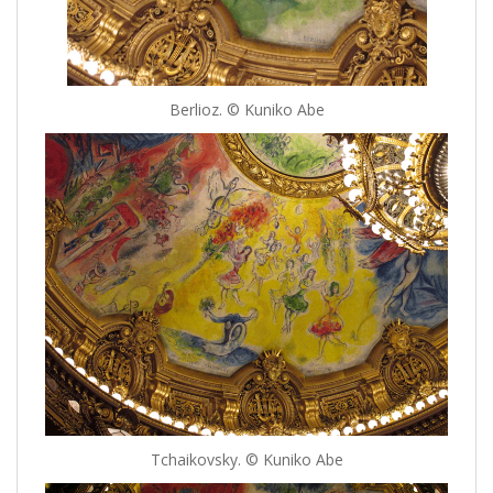
Berlioz. © Kuniko Abe
Tchaikovsky. © Kuniko Abe