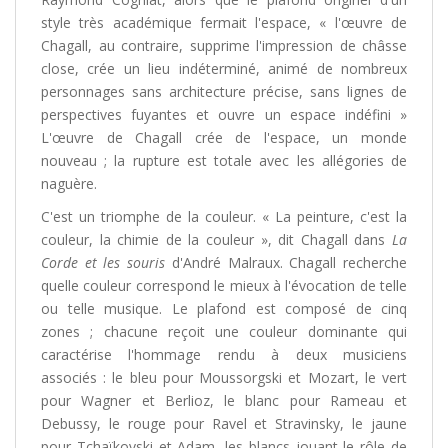
style très académique fermait l'espace, « l'œuvre de
Chagall, au contraire, supprime l'impression de châsse
close, crée un lieu indéterminé, animé de nombreux
personnages sans architecture précise, sans lignes de
perspectives fuyantes et ouvre un espace indéfini »
L'œuvre de Chagall crée de l'espace, un monde
nouveau ; la rupture est totale avec les allégories de
naguère.
C'est un triomphe de la couleur. « La peinture, c'est la
couleur, la chimie de la couleur », dit Chagall dans
La
Corde et les souris
d'André Malraux. Chagall recherche
quelle couleur correspond le mieux à l'évocation de telle
ou telle musique. Le plafond est composé de cinq
zones ; chacune reçoit une couleur dominante qui
caractérise l'hommage rendu à deux musiciens
associés : le bleu pour Moussorgski et Mozart, le vert
pour Wagner et Berlioz, le blanc pour Rameau et
Debussy, le rouge pour Ravel et Stravinsky, le jaune
pour Tchaïkovski et Adam, les blancs jouant le rôle de