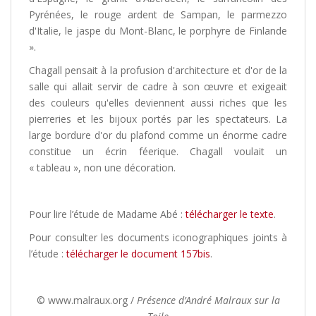
Pyrénées, le rouge ardent de Sampan, le parmezzo
d'Italie, le jaspe du Mont-Blanc, le porphyre de Finlande
».
Chagall pensait à la profusion d'architecture et d'or de la
salle qui allait servir de cadre à son œuvre et exigeait
des couleurs qu'elles deviennent aussi riches que les
pierreries et les bijoux portés par les spectateurs. La
large bordure d'or du plafond comme un énorme cadre
constitue un écrin féerique. Chagall voulait un
« tableau », non une décoration.
Pour lire l’étude de Madame Abé :
télécharger le texte
.
Pour consulter les documents iconographiques joints à
l’étude :
télécharger le document 157bis
.
© www.malraux.org /
Présence d’André Malraux sur la