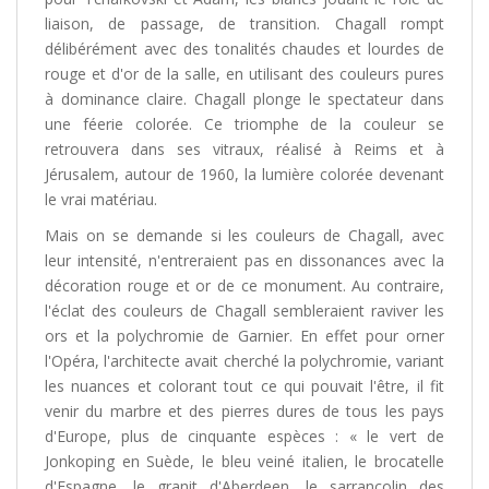
liaison, de passage, de transition. Chagall rompt
délibérément avec des tonalités chaudes et lourdes de
rouge et d'or de la salle, en utilisant des couleurs pures
à dominance claire. Chagall plonge le spectateur dans
une féerie colorée. Ce triomphe de la couleur se
retrouvera dans ses vitraux, réalisé à Reims et à
Jérusalem, autour de 1960, la lumière colorée devenant
le vrai matériau.
Mais on se demande si les couleurs de Chagall, avec
leur intensité, n'entreraient pas en dissonances avec la
décoration rouge et or de ce monument. Au contraire,
l'éclat des couleurs de Chagall sembleraient raviver les
ors et la polychromie de Garnier. En effet pour orner
l'Opéra, l'architecte avait cherché la polychromie, variant
les nuances et colorant tout ce qui pouvait l'être, il fit
venir du marbre et des pierres dures de tous les pays
d'Europe, plus de cinquante espèces : « le vert de
Jonkoping en Suède, le bleu veiné italien, le brocatelle
d'Espagne, le granit d'Aberdeen, le sarrancolin des