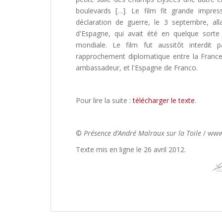
boulevards […]. Le film fit grande impre
déclaration de guerre, le 3 septembre, alla
d'Espagne, qui avait été en quelque sort
mondiale. Le film fut aussitôt interdit 
rapprochement diplomatique entre la France
ambassadeur, et l'Espagne de Franco.
Pour lire la suite :
télécharger le texte
.
©
Présence d’André Malraux sur la Toile
/ www
Texte mis en ligne le 26 avril 2012.