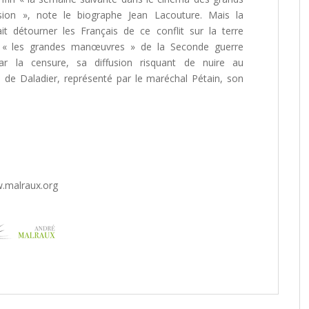
ssion », note le biographe Jean Lacouture. Mais la
it détourner les Français de ce conflit sur la terre
e « les grandes manœuvres » de la Seconde guerre
par la censure, sa diffusion risquant de nuire au
 de Daladier, représenté par le maréchal Pétain, son
.malraux.org