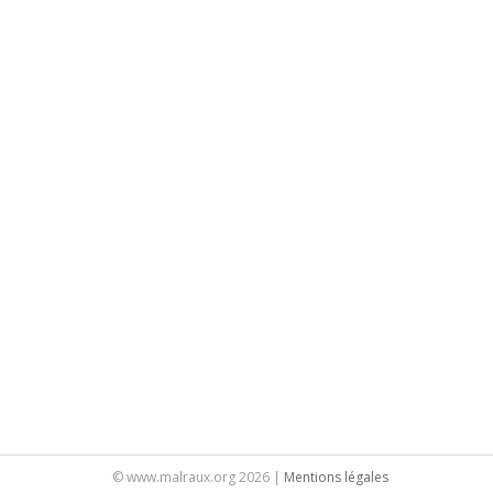
© www.malraux.org 2026 |
Mentions légales