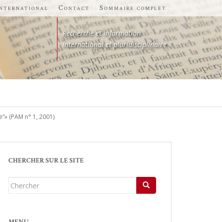
international
Contact
Sommaire complet
Recherche et information
International et pluridisciplinaire
e”» (PAM n° 1, 2001)
CHERCHER SUR LE SITE
Chercher...