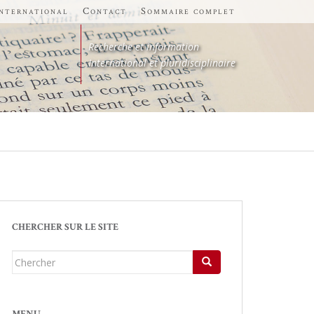
international
Contact
Sommaire complet
Recherche et information
International et pluridisciplinaire
CHERCHER SUR LE SITE
Chercher...