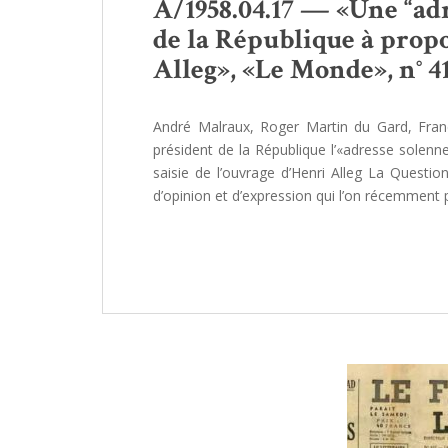
A/1958.04.17 — «Une “adr
de la République à propos
Alleg», «Le Monde», n° 4116
André Malraux, Roger Martin du Gard, Franç
président de la République l’«adresse solenne
saisie de l’ouvrage d’Henri Alleg La Question
d’opinion et d’expression qui l’on récemmen