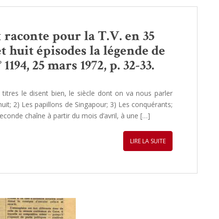
raconte pour la T.V. en 35
t huit épisodes la légende de
1194, 25 mars 1972, p. 32-33.
 titres le disent bien, le siècle dont on va nous parler
 nuit; 2) Les papillons de Singapour; 3) Les conquérants;
econde chaîne à partir du mois d’avril, à une […]
LIRE LA SUITE