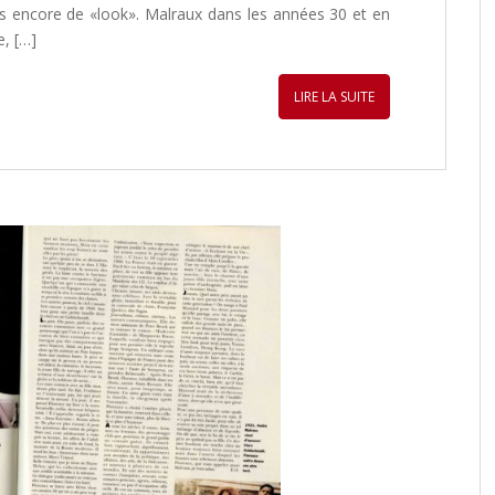
s encore de «look». Malraux dans les années 30 et en
, […]
LIRE LA SUITE