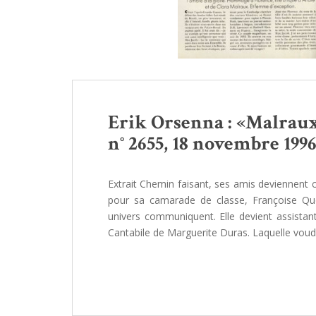
Erik Orsenna : «Malraux
n° 2655, 18 novembre 1996,
Extrait Chemin faisant, ses amis deviennent c
pour sa camarade de classe, Françoise Quo
univers communiquent. Elle devient assista
Cantabile de Marguerite Duras. Laquelle voud