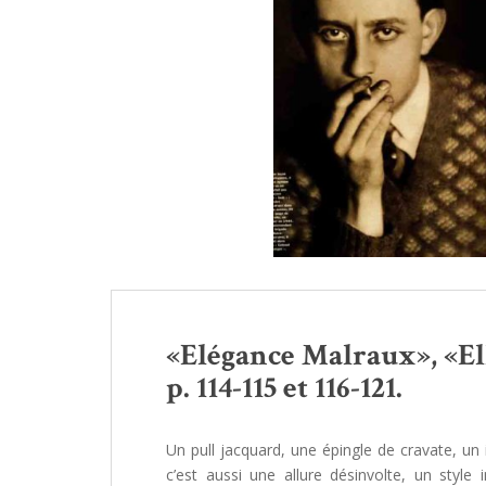
«Elégance Malraux», «Ell
p. 114-115 et 116-121.
Un pull jacquard, une épingle de cravate, un
c’est aussi une allure désinvolte, un style