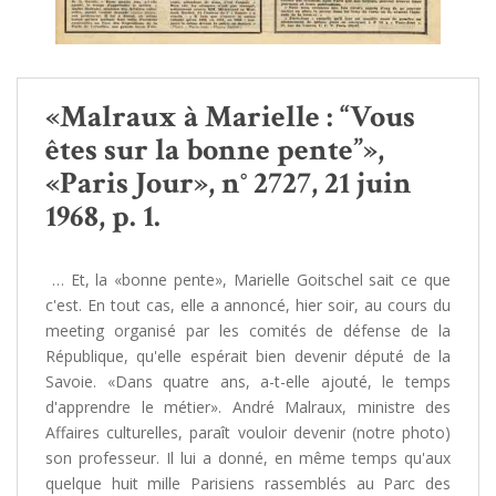
«Malraux à Marielle : “Vous
êtes sur la bonne pente”»,
«Paris Jour», n° 2727, 21 juin
1968, p. 1.
… Et, la «bonne pente», Marielle Goitschel sait ce que
c'est. En tout cas, elle a annoncé, hier soir, au cours du
meeting organisé par les comités de défense de la
République, qu'elle espérait bien devenir député de la
Savoie. «Dans quatre ans, a-t-elle ajouté, le temps
d'apprendre le métier». André Malraux, ministre des
Affaires culturelles, paraît vouloir devenir (notre photo)
son professeur. Il lui a donné, en même temps qu'aux
quelque huit mille Parisiens rassemblés au Parc des