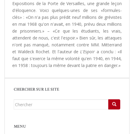
Expositions de la Porte de Versailles, une grande leçon
d'éloquence. Voici quelques-unes de ses «formules-
clés» : «On n'a pas plus prédit neuf millions de grévistes
en mai 1968 qu'on n'avait, en 1940, prévu deux millions
de prisonniers.» – «Ce que les étudiants, les vrais,
attendent de nous, c'est l'espoir.» Bien sûr, les attaques
n'ont pas manqué, notamment contre MM. Mitterrand
et Waldeck Rochet. Et l'auteur de
L'Espoir
a conclu : «Il
faut que s'exerce la même volonté qu'en 1940, en 1944,
en 1958 : toujours la même devant la patrie en danger.»
CHERCHER SUR LE SITE
Chercher...
MENU