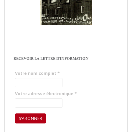
RECEVOIR LA LETTRE D’INFORMATION
Votre nom complet
*
Votre adresse électronique
*