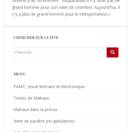
Greene a dit récemment : «Auparavant il n'y avait pas de
grand homme pour son valet de chambre. Aujourd'hui, il
n'y a plus de grand homme pour le téléspectateur.»
CHERCHER SUR LE SITE
Chercher...
MENU
PAMT, revue littéraire et électronique
Textes de Malraux
Malraux dans la presse
Vient de paraître (récapitulation)