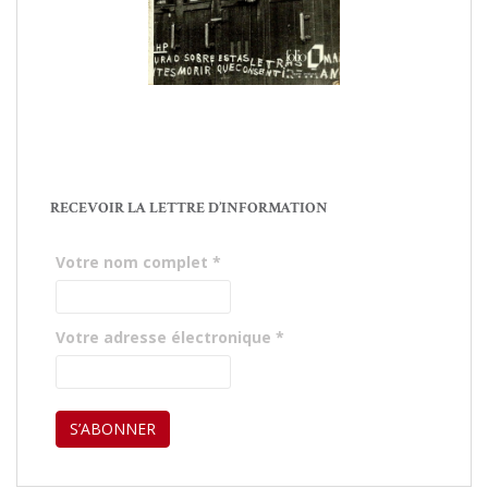
RECEVOIR LA LETTRE D’INFORMATION
Votre nom complet
*
Votre adresse électronique
*