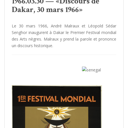
1966.03.30 — «Discours de
Dakar, 30 mars 1966»
Le 30 mars 1966, André Malraux et Léopold Sédar
Senghor inaugurent à Dakar le Premier Festival mondial
des Arts nègres. Malraux y prend la parole et prononce
un discours historique.
/
/
/