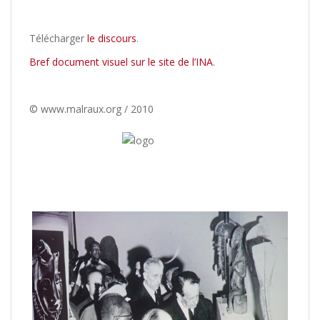
/
Télécharger
le discours
.
Bref document visuel sur le site de l’INA
.
/
© www.malraux.org / 2010