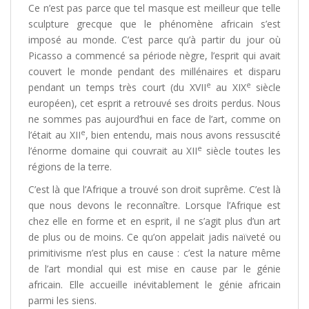
Ce n’est pas parce que tel masque est meilleur que telle
sculpture grecque que le phénomène africain s’est
imposé au monde. C’est parce qu’à partir du jour où
Picasso a commencé sa période nègre, l’esprit qui avait
couvert le monde pendant des millénaires et disparu
e
e
pendant un temps très court (du XVII
au XIX
siècle
européen), cet esprit a retrouvé ses droits perdus. Nous
ne sommes pas aujourd’hui en face de l’art, comme on
e
l’était au XII
, bien entendu, mais nous avons ressuscité
e
l’énorme domaine qui couvrait au XII
siècle toutes les
régions de la terre.
C’est là que l’Afrique a trouvé son droit suprême. C’est là
que nous devons le reconnaître. Lorsque l’Afrique est
chez elle en forme et en esprit, il ne s’agit plus d’un art
de plus ou de moins. Ce qu’on appelait jadis naïveté ou
primitivisme n’est plus en cause : c’est la nature même
de l’art mondial qui est mise en cause par le génie
africain. Elle accueille inévitablement le génie africain
parmi les siens.