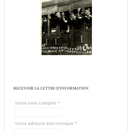
RECEVOIR LA LETTRE D’INFORMATION
Votre nom complet
*
Votre adresse électronique
*