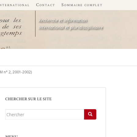
international
Contact
Sommaire complet
Recherche et information
International et pluridisciplinaire
AM n° 2, 2001-2002)
CHERCHER SUR LE SITE
Chercher...