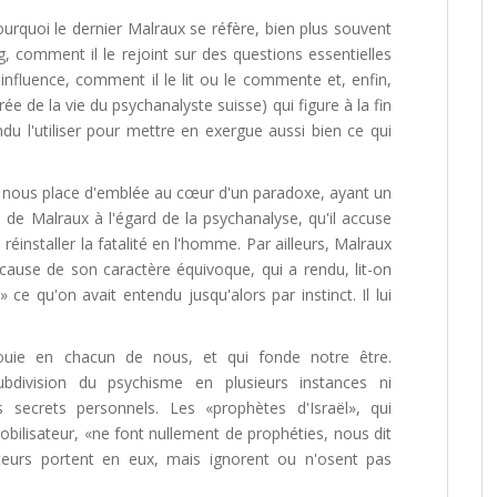
quoi le dernier Malraux se réfère, bien plus souvent
ng, comment il le rejoint sur des questions essentielles
influence, comment il le lit ou le commente et, enfin,
e de la vie du psychanalyste suisse) qui figure à la fin
endu l'utiliser pour mettre en exergue aussi bien ce qui
il nous place d'emblée au cœur d'un paradoxe, ayant un
le de Malraux à l'égard de la psychanalyse, qu'il accuse
 réinstaller la fatalité en l'homme. Par ailleurs, Malraux
ause de son caractère équivoque, qui a rendu, lit-on
 ce qu'on avait entendu jusqu'alors par instinct. Il lui
ouie en chacun de nous, et qui fonde notre être.
bdivision du psychisme en plusieurs instances ni
secrets personnels. Les «prophètes d'Israël», qui
bilisateur, «ne font nullement de prophéties, nous dit
iteurs portent en eux, mais ignorent ou n'osent pas