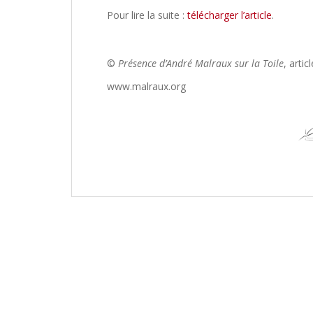
Pour lire la suite :
télécharger l’article
.
©
Présence d’André Malraux sur la Toile
, arti
www.malraux.org