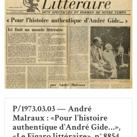
P/1973.03.03 — André
Malraux : «Pour l'histoire
authentique d'André Gide…»,
«Le Figaro littéraire», n° 8854,