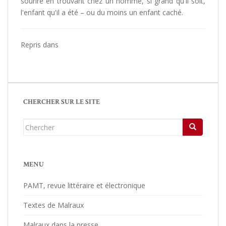
sourire en trouvant chez un homme, si grand qu'il soit,
l'enfant qu'il a été – ou du moins un enfant caché.
Repris dans
CHERCHER SUR LE SITE
Chercher...
MENU
PAMT, revue littéraire et électronique
Textes de Malraux
Malraux dans la presse