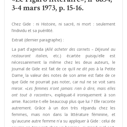
3-4 mars 1973, p. 15-16.
Chez Gide : ni Histoire, ni sacré, ni mort : seulement
l’individu et sa puérilité.
Extrait (dernier paragraphe) :
La part d'agenda (
Allé acheter des carnets – Déjeuné au
restaurant italien
, etc.) écartée puisqu'elle est
nécessairement la même chez les deux auteurs, le
Journal de Gide est fait de ce qu'il
ne dit pas
à la Petite
Dame¸ la valeur des notes de son amie est faite de ce
que Gide ne pourrait pas noter, car nul ne se voit sans
miroir. «
Les femmes n'ont jamais rien à dire, mais elles
ont tout à raconter
», expliquait-il ironiquement à son
amie. Raconte-t-elle beaucoup plus que lui ? Elle raconte
autrement. Grâce à un don très répandu chez les
femmes, mais non dans la littérature féminine, et
qu'aucune autre femme n'a su appliquer à Gide : celui de