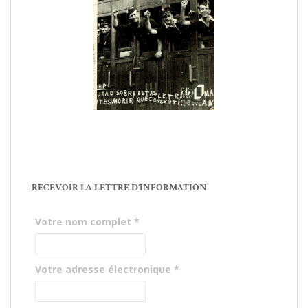
RECEVOIR LA LETTRE D’INFORMATION
Votre nom complet
*
Votre adresse électronique
*